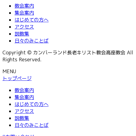
教会案内
集会案内
はじめての方へ
アクセス
説教集
日々のみことば
Copyright © カンバーランド長老キリスト教会高座教会 All
Rights Reserved.
MENU
トップページ
教会案内
集会案内
はじめての方へ
アクセス
説教集
日々のみことば