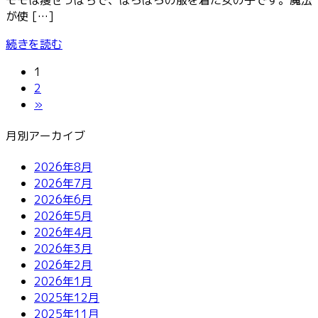
が使 […]
続きを読む
固
投
1
定
固
2
稿
ペ
定
»
ー
ペ
の
月別アーカイブ
ジ
ー
ペ
ジ
2026年8月
ー
2026年7月
ジ
2026年6月
2026年5月
送
2026年4月
2026年3月
り
2026年2月
2026年1月
2025年12月
2025年11月