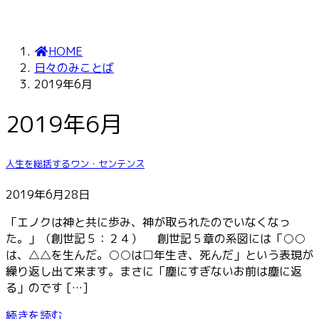
HOME
日々のみことば
2019年6月
2019年6月
人生を総括するワン・センテンス
2019年6月28日
「エノクは神と共に歩み、神が取られたのでいなくなっ
た。」（創世記５：２４） 創世記５章の系図には「○○
は、△△を生んだ。○○は□年生き、死んだ」という表現が
繰り返し出て来ます。まさに「塵にすぎないお前は塵に返
る」のです […]
続きを読む