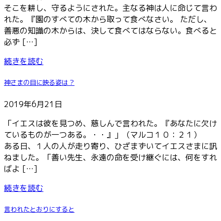
そこを耕し、守るようにされた。主なる神は人に命じて言わ
れた。『園のすべての木から取って食べなさい。 ただし、
善悪の知識の木からは、決して食べてはならない。食べると
必ず […]
続きを読む
神さまの目に映る姿は？
2019年6月21日
「イエスは彼を見つめ、慈しんで言われた。『あなたに欠け
ているものが一つある。・・』」（マルコ１０：２１）
ある日、１人の人が走り寄り、ひざまずいてイエスさまに訊
ねました。「善い先生、永遠の命を受け継ぐには、何をすれ
ばよ […]
続きを読む
言われたとおりにすると