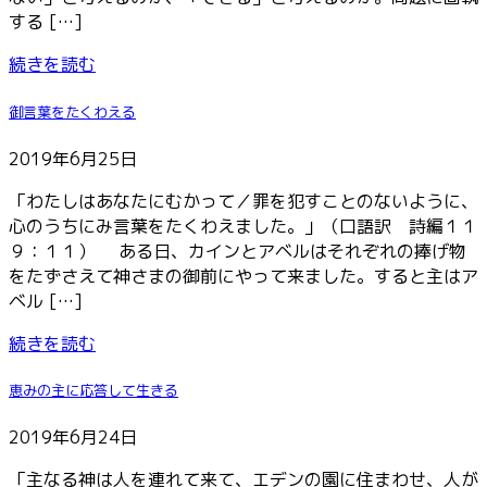
する […]
続きを読む
御言葉をたくわえる
2019年6月25日
「わたしはあなたにむかって／罪を犯すことのないように、
心のうちにみ言葉をたくわえました。」（口語訳 詩編１１
９：１１） ある日、カインとアベルはそれぞれの捧げ物
をたずさえて神さまの御前にやって来ました。すると主はア
ベル […]
続きを読む
恵みの主に応答して生きる
2019年6月24日
「主なる神は人を連れて来て、エデンの園に住まわせ、人が