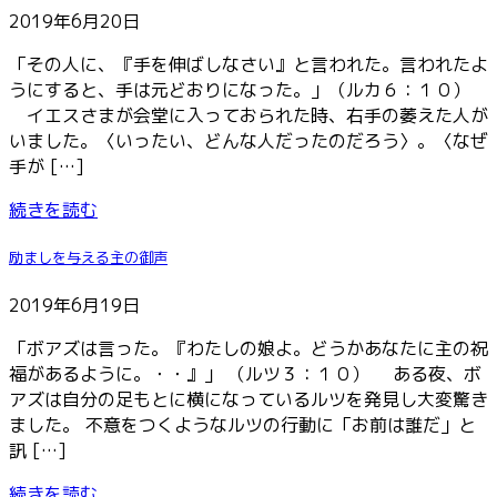
2019年6月20日
「その人に、『手を伸ばしなさい』と言われた。言われたよ
うにすると、手は元どおりになった。」（ルカ６：１０）
イエスさまが会堂に入っておられた時、右手の萎えた人が
いました。〈いったい、どんな人だったのだろう〉。〈なぜ
手が […]
続きを読む
励ましを与える主の御声
2019年6月19日
「ボアズは言った。『わたしの娘よ。どうかあなたに主の祝
福があるように。・・』」 （ルツ３：１０） ある夜、ボ
アズは自分の足もとに横になっているルツを発見し大変驚き
ました。 不意をつくようなルツの行動に「お前は誰だ」と
訊 […]
続きを読む