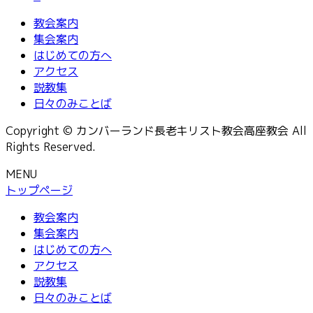
教会案内
集会案内
はじめての方へ
アクセス
説教集
日々のみことば
Copyright © カンバーランド長老キリスト教会高座教会 All
Rights Reserved.
MENU
トップページ
教会案内
集会案内
はじめての方へ
アクセス
説教集
日々のみことば