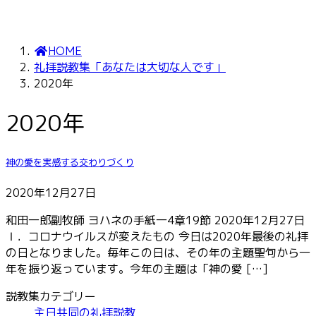
HOME
礼拝説教集「あなたは大切な人です」
2020年
2020年
神の愛を実感する交わりづくり
2020年12月27日
和田一郎副牧師 ヨハネの手紙一4章19節 2020年12月27日
Ⅰ．コロナウイルスが変えたもの 今日は2020年最後の礼拝
の日となりました。毎年この日は、その年の主題聖句から一
年を振り返っています。今年の主題は「神の愛 […]
説教集カテゴリー
主日共同の礼拝説教