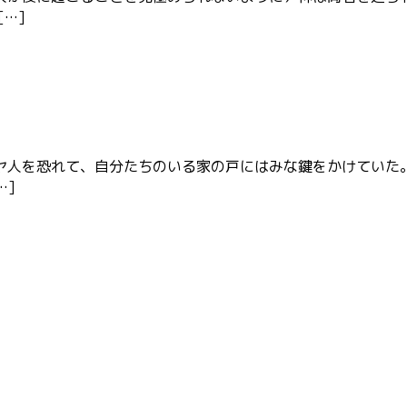
…]
ヤ人を恐れて、自分たちのいる家の戸にはみな鍵をかけていた
…]