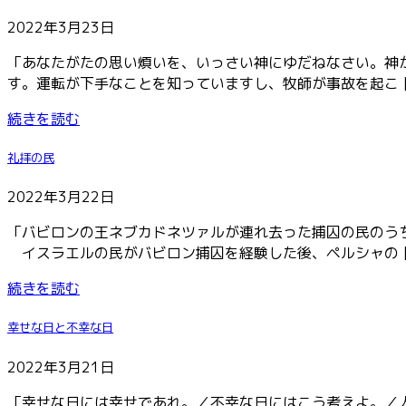
2022年3月23日
「あなたがたの思い煩いを、いっさい神にゆだねなさい。神
す。運転が下手なことを知っていますし、牧師が事故を起こ [
続きを読む
礼拝の民
2022年3月22日
「バビロンの王ネブカドネツァルが連れ去った捕囚の民のう
イスラエルの民がバビロン捕囚を経験した後、ペルシャの [
続きを読む
幸せな日と不幸な日
2022年3月21日
「幸せな日には幸せであれ。／不幸な日にはこう考えよ。／