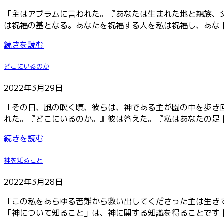
「主はアブラムに言われた。『あなたは生まれた地と親族、
は祝福の基となる。あなたを祝福する人を私は祝福し、あな [
続きを読む
どこにいるのか
2022年3月29日
「その日、風の吹く頃、彼らは、神である主が園の中を歩き
れた。『どこにいるのか。』彼は答えた。『私はあなたの足 [
続きを読む
神を知ること
2022年3月28日
「この私をあらゆる苦難から救い出してくださった主は生き
「神について知ること」は、神に関する知識を得ることです [