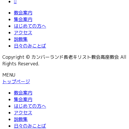
教会案内
集会案内
はじめての方へ
アクセス
説教集
日々のみことば
Copyright © カンバーランド長老キリスト教会高座教会 All
Rights Reserved.
MENU
トップページ
教会案内
集会案内
はじめての方へ
アクセス
説教集
日々のみことば