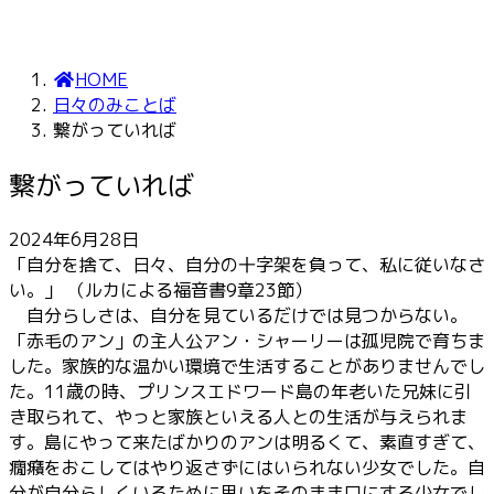
HOME
日々のみことば
繋がっていれば
繋がっていれば
2024年6月28日
「自分を捨て、日々、自分の十字架を負って、私に従いなさ
い。」 （ルカによる福音書9章23節）
自分らしさは、自分を見ているだけでは見つからない。
「赤毛のアン」の主人公アン・シャーリーは孤児院で育ちま
した。家族的な温かい環境で生活することがありませんでし
た。11歳の時、プリンスエドワード島の年老いた兄妹に引
き取られて、やっと家族といえる人との生活が与えられま
す。島にやって来たばかりのアンは明るくて、素直すぎて、
癇癪をおこしてはやり返さずにはいられない少女でした。自
分が自分らしくいるために思いをそのまま口にする少女でし