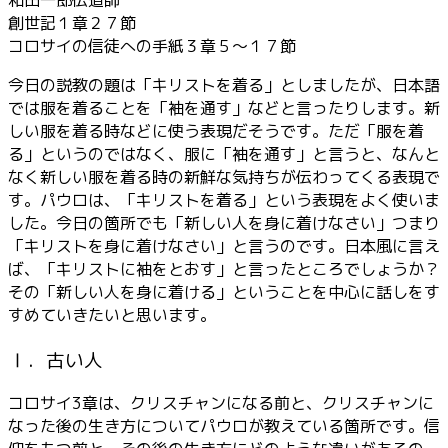
ヤ
創世記１章２７節
ー
コロサイの信徒への手紙３章５～１７節
今日の説教の題は「キリストを着る」としましたが、日本語
では服を着ることを「袖を通す」などと言ったりします。新
しい服を着る時などに使う表現だそうです。ただ「服を着
る」というのではなく、服に「袖を通す」と言うと、なんと
なく新しい服を着る時の新鮮な気持ちが伝わってくる表現で
す。パウロは、「キリストを着る」という表現をよく使いま
した。今日の箇所でも「新しい人を身に着けなさい」つまり
「キリストを身に着けなさい」と言うのです。日本風に言え
ば、「キリストに袖をとおす」と言ったところでしょうか？
その「新しい人を身に着ける」ということを中心に話しをす
すめていきたいと思います。
Ⅰ．古い人
コロサイ3章は、クリスチャンになる前と、クリスチャンに
なった後の生き方についてパウロが教えている箇所です。信