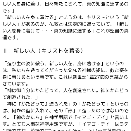
しい人を身に着け、日々新たにされて、真の知識に達するの
です」
「新しい人を身に着ける」というのは、キリストという「新
しい人」があるのが、仏教とは決定的に違っていて、「新し
い人を身に着けて・・・真の知識に達する」これが聖書の真
理です。
Ⅱ．新しい人（キリストを着る）
「造り主の姿に倣う、新しい人を、身に着ける」というの
は、私たちを造ってくださった父なる神様の姿に、似た姿を
身に着けるという事です。これは創世記1章27節の言葉から
きています。
「神は御自分にかたどって、人を創造された。神にかたどっ
て創造された。」
「神に『かたどって』造られた」の「かたどって」というの
は、何かの型に入れて、その「形」に造ったのではないので
す。「神のかたち」を神学用語で「イマゴ・デイ」と言いま
す。とても大事な神学用語ですが、「イマゴ・デイ」はラテ
ン語ですが、英語では”image of God” という言葉を使っ