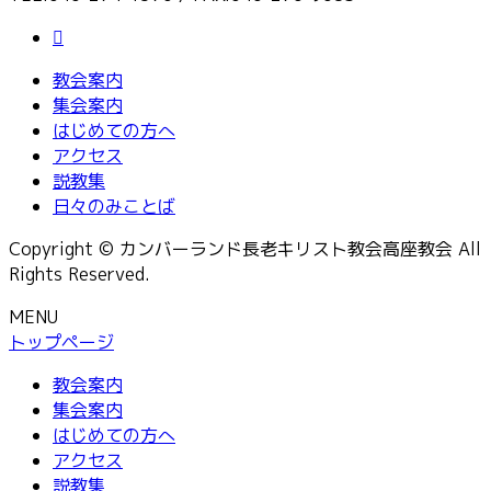
教会案内
集会案内
はじめての方へ
アクセス
説教集
日々のみことば
Copyright © カンバーランド長老キリスト教会高座教会 All
Rights Reserved.
MENU
トップページ
教会案内
集会案内
はじめての方へ
アクセス
説教集