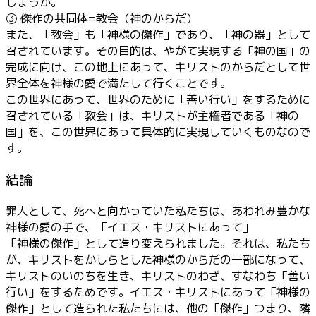
しょうか。
③ 傑作の共同体=教会（神のからだ）
また、「教会」も「神様の傑作」であり、「神の器」として
召されています。その目的は、やがて実現する「神の国」の
完成に向け、この地上にあって、キリストのからだとして世
界全体を神様の愛で満たして行くことです。
この世界にあって、世界のために「善い行い」をするために
召されている「教会」は、キリストが主権者である「神の
国」を、この世界にあって具体的に実現していくものなので
す。
結論
罪人として、死へと向かっていた私たちは、あわれみ豊かな
神様の愛の手で、「イエス・キリストにあって」
「神様の傑作」として造り変えられました。それは、私たち
が、キリストをかしらとした神様のからだの一部になって、
キリストのいのちを生き、キリストのわざ、すなわち「善い
行い」をするためです。イエス・キリストにあって「神様の
傑作」として造られた私たちには、他の「傑作」つまり、隣