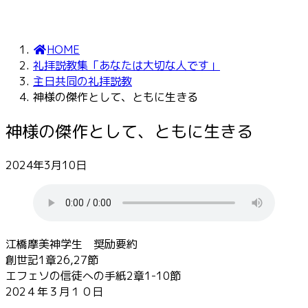
HOME
礼拝説教集「あなたは大切な人です」
主日共同の礼拝説教
神様の傑作として、ともに生きる
神様の傑作として、ともに生きる
2024年3月10日
江橋摩美神学生 奨励要約
創世記1章26,27節
エフェソの信徒への手紙2章1-10節
202４年３月１０日