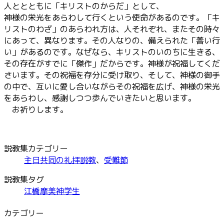
人ととともに「キリストのからだ」として、
神様の栄光をあらわして行くという使命があるのです。「キ
リストのわざ」のあらわれ方は、人それぞれ、またその時々
にあって、異なります。その人なりの、備えられた「善い行
い」があるのです。なぜなら、キリストのいのちに生きる、
その存在がすでに「傑作」だからです。神様が祝福してくだ
さいます。その祝福を存分に受け取り、そして、神様の御手
の中で、互いに愛し合いながらその祝福を広げ、神様の栄光
をあらわし、感謝しつつ歩んでいきたいと思います。
お祈りします。
説教集カテゴリー
主日共同の礼拝説教
、
受難節
説教集タグ
江橋摩美神学生
カテゴリー