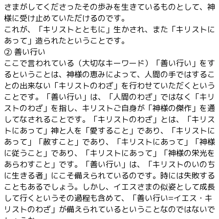
さまがしてくださったその歩みを生きているものとして、神
様に受け止めていただけるのです。
これが、「キリストとともに」生かされ、また「キリストに
あって」造られたということです。
② 善い行い
ここで言われている（大切なキーワード）「善い行い」をす
るということは、神様の恵みによって、人間の手ではするこ
との出来ない「キリストのわざ」を行わせていただくという
ことです。「善い行い」は、「人間のわざ」ではなく「キリ
ストのわざ」を指し、キリストご自身が「神様の傑作」を通
してなされることです。「キリストのわざ」とは、「キリス
トにあって」神と人を「愛すること」であり、「キリストに
あって」「赦すこと」であり、「キリストにあって」「神様
に従うこと」であり、「キリストにあって」「神様の栄光を
あらわすこと」です。「善い行い」は、「キリストのいのち
に生きる者」にこそ備えられているのです。時には失敗する
こともあるでしょう。しかし、イエスさまの似姿として成長
して行くというその過程も含めて、「善い行い=イエス・キ
リストのわざ」が備えられているということなのではないで