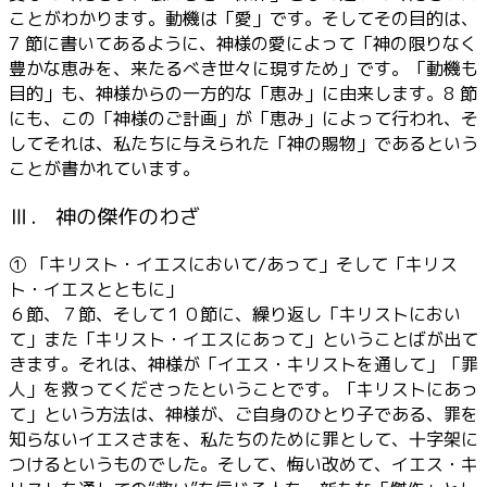
ことがわかります。動機は「愛」です。そしてその目的は、
7 節に書いてあるように、神様の愛によって「神の限りなく
豊かな恵みを、来たるべき世々に現すため」です。「動機も
目的」も、神様からの一方的な「恵み」に由来します。8 節
にも、この「神様のご計画」が「恵み」によって行われ、そ
してそれは、私たちに与えられた「神の賜物」であるという
ことが書かれています。
Ⅲ． 神の傑作のわざ
① 「キリスト・イエスにおいて/あって」そして「キリス
ト・イエスとともに」
６節、７節、そして１０節に、繰り返し「キリストにおい
て」また「キリスト・イエスにあって」ということばが出て
きます。それは、神様が「イエス・キリストを通して」「罪
人」を救ってくださったということです。「キリストにあっ
て」という方法は、神様が、ご自身のひとり子である、罪を
知らないイエスさまを、私たちのために罪として、十字架に
つけるというものでした。そして、悔い改めて、イエス・キ