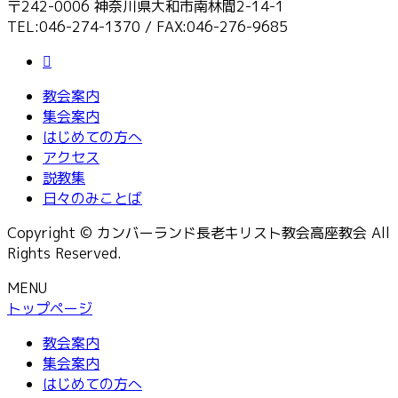
〒242-0006 神奈川県大和市南林間2-14-1
TEL:046-274-1370 / FAX:046-276-9685
教会案内
集会案内
はじめての方へ
アクセス
説教集
日々のみことば
Copyright © カンバーランド長老キリスト教会高座教会 All
Rights Reserved.
MENU
トップページ
教会案内
集会案内
はじめての方へ