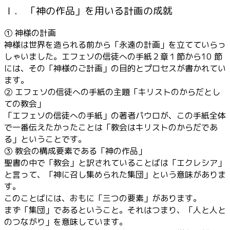
Ⅰ． 「神の作品」を用いる計画の成就
① 神様の計画
神様は世界を造られる前から「永遠の計画」を立てていらっ
しゃいました。エフェソの信徒への手紙２章１節から10 節
には、その「神様のご計画」の目的とプロセスが書かれてい
ます。
② エフェソの信徒への手紙の主題「キリストのからだとし
ての教会」
「エフェソの信徒への手紙」の著者パウロが、この手紙全体
で一番伝えたかったことは「教会はキリストのからだであ
る」ということです。
③ 教会の構成要素である「神の作品」
聖書の中で「教会」と訳されていることばは「エクレシア」
と言って、「神に召し集められた集団」という意味がありま
す。
このことばには、おもに「三つの要素」があります。
まず「集団」であるということ。それはつまり、「人と人と
のつながり」を意味しています。