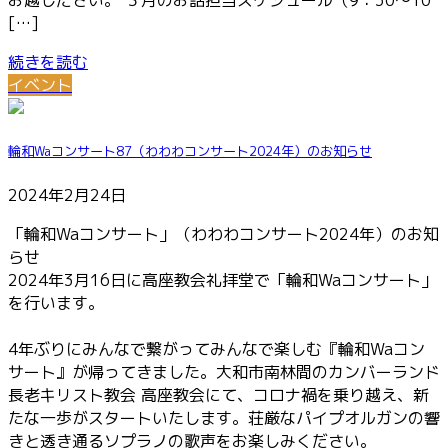
お越しださい。 ３月のお話担当スケジュール（9：30～10
[…]
続きを読む
イベント
輪和Waコンサート87（わわわコンサート2024年）のお知らせ
2024年2月24日
「輪和Waコンサート」（わわわコンサート2024年）のお知
らせ
2024年3月16日に高座教会礼拝堂で「輪和Waコンサート」
を行います。
4年ぶりにみんなで繋がってみんなで楽しむ『輪和Waコン
サート』が帰ってきました。大和市南林間のカンバーランド
長老キリスト教会 高座教会にて、コロナ禍を乗り越え、新
たな一歩がスタートいたします。荘厳なパイプオルガンの響
きと透き通るソプラノの歌声をお楽しみください。