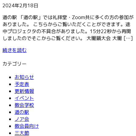
2024年2月18日
道の駅 「道の駅」では礼拝堂・Zoom共に多くの方の参加が
ありました。 こちらからご覧いただくことができます。途
中プロジェクタの不具合がありました。15分22秒から再開
しましたのでそこからご覧ください。 大闇鍋大会 大闇 […]
続きを読む
カテゴリー
お知らせ
予定表
更新情報
イベント
教会学校
道の駅
ノア会
教会員向け
三大節