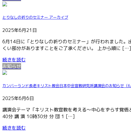
とりなしの祈りのセミナー アーカイブ
2025年6月21日
6月14日に「とりなしの祈りのセミナー」が行われました。
くい部分がありますことをご了承ください。 上から順に […
続きを読む
お知らせ
カンバーランド長老キリスト教会日本中会宣教研究所講演会のお知らせ（6
2025年6月6日
講演会テーマ「キリスト教宣教を考える～中心をずらす覚悟と痛み
40分 講 演 10時30分 分 団 1 […]
続きを読む