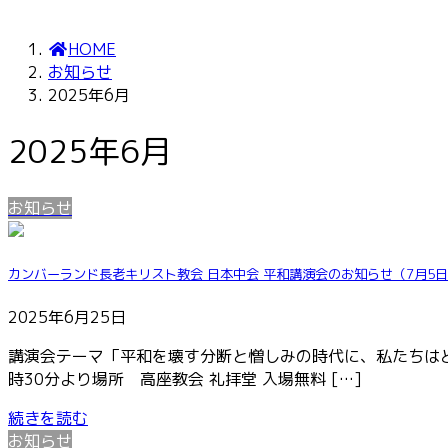
HOME
お知らせ
2025年6月
2025年6月
お知らせ
カンバーランド長老キリスト教会 日本中会 平和講演会のお知らせ（7月5
2025年6月25日
講演会テーマ「平和を壊す分断と憎しみの時代に、私たちはどう
時30分より場所 高座教会 礼拝堂 入場無料 […]
続きを読む
お知らせ