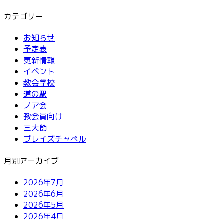
カテゴリー
お知らせ
予定表
更新情報
イベント
教会学校
道の駅
ノア会
教会員向け
三大節
プレイズチャペル
月別アーカイブ
2026年7月
2026年6月
2026年5月
2026年4月