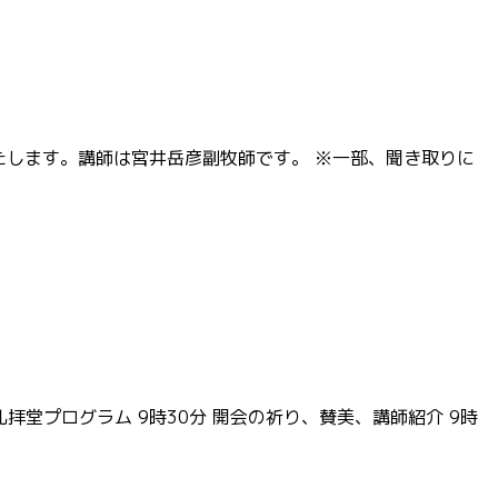
たします。講師は宮井岳彦副牧師です。 ※一部、聞き取りに
拝堂プログラム 9時30分 開会の祈り、賛美、講師紹介 9時