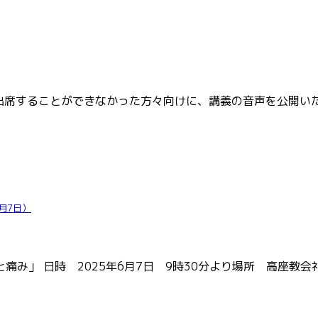
出席することができなかった方々向けに、講義の音声を公開い
]
月7日）
」 日時 2025年6月7日 9時30分より場所 高座教会礼