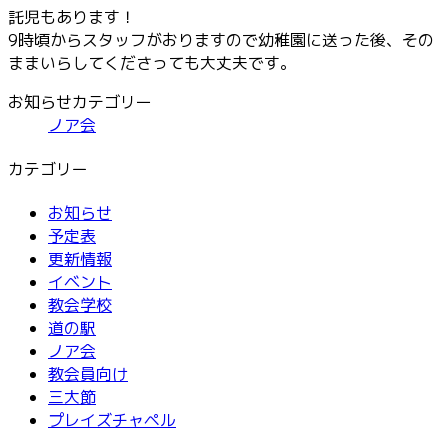
託児もあります！
9時頃からスタッフがおりますので幼稚園に送った後、その
ままいらしてくださっても大丈夫です。
お知らせカテゴリー
ノア会
カテゴリー
お知らせ
予定表
更新情報
イベント
教会学校
道の駅
ノア会
教会員向け
三大節
プレイズチャペル