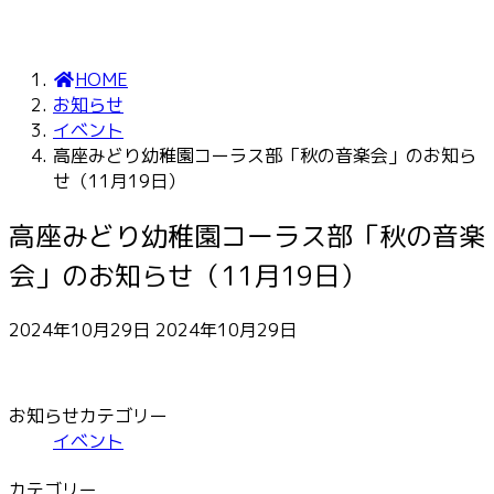
HOME
お知らせ
イベント
高座みどり幼稚園コーラス部「秋の音楽会」のお知ら
せ（11月19日）
高座みどり幼稚園コーラス部「秋の音楽
会」のお知らせ（11月19日）
最
2024年10月29日
2024年10月29日
終
更
新
お知らせカテゴリー
日
イベント
時
:
カテゴリー