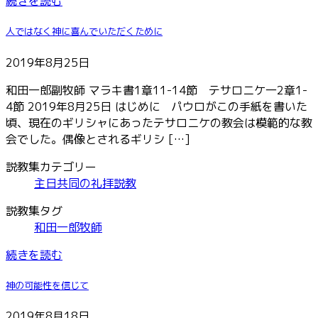
続きを読む
人ではなく神に喜んでいただくために
2019年8月25日
和田一郎副牧師 マラキ書1章11-14節 テサロニケ一2章1-
4節 2019年8月25日 はじめに パウロがこの手紙を書いた
頃、現在のギリシャにあったテサロニケの教会は模範的な教
会でした。偶像とされるギリシ […]
説教集カテゴリー
主日共同の礼拝説教
説教集タグ
和田一郎牧師
続きを読む
神の可能性を信じて
2019年8月18日