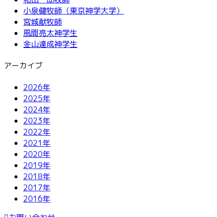
小泉健牧師（東京神学大学）
宮城献牧師
風間亮太神学生
金山達成神学生
アーカイブ
2026年
2025年
2024年
2023年
2022年
2021年
2020年
2019年
2018年
2017年
2016年