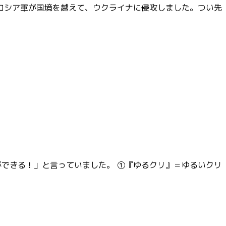
日、ロシア軍が国境を越えて、ウクライナに侵攻しました。つい先
ことができる！」と言っていました。 ①『ゆるクリ』＝ゆるいクリ