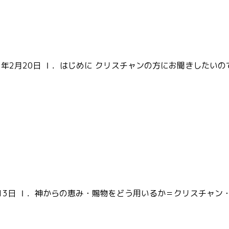
 2022年2月20日 Ⅰ．はじめに クリスチャンの方にお聞きし
2月13日 Ⅰ．神からの恵み・賜物をどう用いるか＝クリスチャ