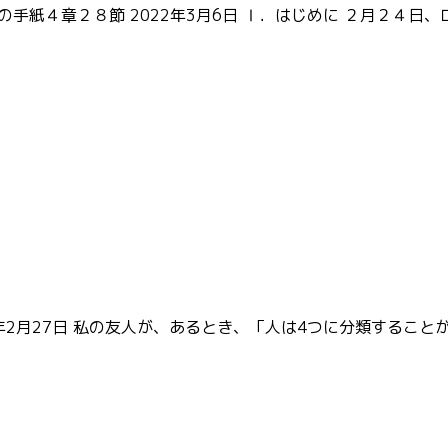
手紙４章２８節 2022年3月6日 Ⅰ．はじめに ２月２４
22年2月27日 私の友人が、あるとき、「人は4つに分類する