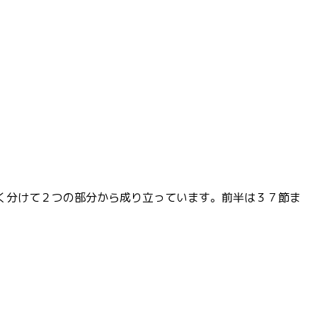
大きく分けて２つの部分から成り立っています。前半は３７節ま