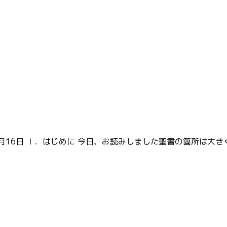
年1月16日 Ⅰ．はじめに 今日、お読みしました聖書の箇所は