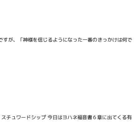
たいのですが、「神様を信じるようになった一番のきっかけは何で
ン・スチュワードシップ 今日はヨハネ福音書６章に出てくる有