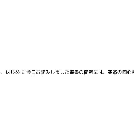
日 Ⅰ．はじめに 今日お読みしました聖書の箇所には、突然の