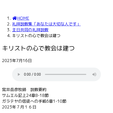
HOME
礼拝説教集「あなたは大切な人です」
主日共同の礼拝説教
キリストの心で教会は建つ
キリストの心で教会は建つ
2023年7月16日
宮井岳彦牧師 説教要約
サムエル記上24章8-18節
ガラテヤの信徒への手紙6章1-10節
2023年７月１６日