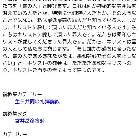
たちを「霊の人」と呼びます。これは何か神秘的な雰囲気を
湛えている人だとか、特別に信仰深い人だとか、そのような
ことではない。私は最低最悪の罪人だと知っている人、しか
し、キリストに赦して頂いた罪人だと知っている人です。私
たちはキリストに愛して頂いた罪人です。私たちは柔和なキ
リストが愛してくださった罪人です。だから、キリストは霊
の人として私たちに命じます。「もし誰かが過ちに陥ったな
ら、霊の人であるあなたがたは、柔和な心でその人を正しな
さい」と。キリストの教会は、ただただ柔和なキリストの
心、キリストご自身の霊によって建つのです。
説教集カテゴリー
主日共同の礼拝説教
説教集タグ
宮井岳彦牧師
カテゴリー