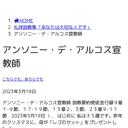
HOME
礼拝説教集「あなたは大切な人です」
アンソニー・デ・アルコス宣教師
アンソニー・デ・アルコス宣
教師
こちらでも、あちらでも
2023年3月19日
アンソニー・デ・アルコス宣教師 説教要約使徒言行録９章
１-９節、１７-１９節、１３章２、３節、２３章９-１１
節 2023年3月19日 Ⅰ． はじめに 私は３５歳です。昨年
のクリスマスに、母が「レゴのセット」をプレゼントし