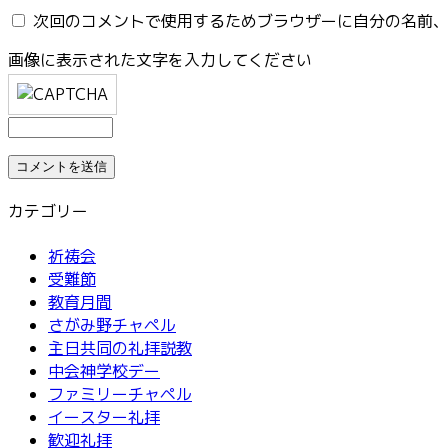
次回のコメントで使用するためブラウザーに自分の名前
画像に表示された文字を入力してください
カテゴリー
祈祷会
受難節
教育月間
さがみ野チャペル
主日共同の礼拝説教
中会神学校デー
ファミリーチャペル
イースター礼拝
歓迎礼拝