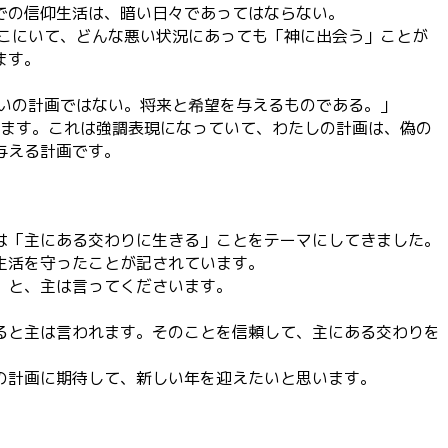
での信仰生活は、暗い日々であってはならない。
こにいて、どんな悪い状況にあっても「神に出会う」ことが
ます。
いの計画ではない。将来と希望を与えるものである。」
れます。これは強調表現になっていて、わたしの計画は、偽の
与える計画です。
は「主にある交わりに生きる」ことをテーマにしてきました。
生活を守ったことが記されています。
」と、主は言ってくださいます。
ると主は言われます。そのことを信頼して、主にある交わりを
の計画に期待して、新しい年を迎えたいと思います。