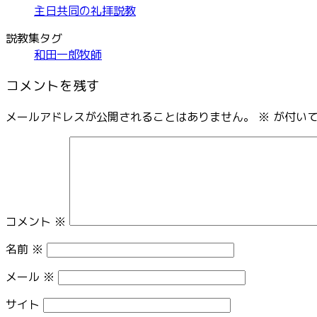
主日共同の礼拝説教
説教集タグ
和田一郎牧師
コメントを残す
メールアドレスが公開されることはありません。
※
が付いて
コメント
※
名前
※
メール
※
サイト