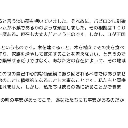
ると言う淡い夢を抱いていました。それ故に、バビロンに馴染
レムが不滅であるかのような預言しました。その根拠は１００
一度ある。現在も大丈夫だというものです。しかし、ユダ王国
。
いというものです。家を建てること、木を植えてその実を食べ
守り、家族を増やして繁栄することを考えなさい、と言うので
で繁栄するだけではなく、あなた方の存在によって、その地域
この世の自己中心的な価値観に振り回されるべきではありませ
治のことに積極的になることも大事なことです。私たちと同様
知れません。しかし、私たちは彼らの為に祈ることができま
その町の平安があってこそ、あなたたちにも平安があるのだか