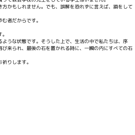
き方かもしれません。でも、誤解を恐れずに言えば、損をして
歩む者だからです。
す。
るような状態です。そうした上で、生活の中で私たちは、序
再び来られ、最後の石を置かれる時に、一瞬の内にすべての石
お祈りします。