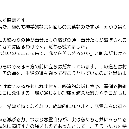
なく悪霊です。
事で、極めて神学的な言い回しの言葉なのですが、分かり易く
世の終わりの時が自分たちの滅びの時、自分たちが滅ぼされる
てきては困るわけです。だから慌てました。
はないのにここに来て、我々を苦しめるのか」と叫んだわけで
のものであるお方の前に立ちはだかっています。この道とは村
、その道を、生活の道を通って行こうとしていたのだと思いま
ては病であるかもしれません。経済的な厳しさや、面倒で複雑
ここに発生する、話が通じない理屈を超えた暴力やテロかもし
り、希望が持てなくなり、絶望的になります。悪霊たちの頭で
ある滅びる力、つまり悪霊自身が、実は私たちと共におられる
んなに滅ぼす力の強いものであったとしても、そうした力を持