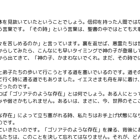
体を見抜いていたということでしょう。信仰を持った人間では
う言葉です。「その時」という言葉は、聖書の中ではとても大
々を苦しめるのか」と言っています。裏を返せば、悪霊たちは
からしてみたら、こんなにも早いタイミングで神の子が登場し
から出てきて、「神の子、かまわないでくれ。まだ、その時で
と弟子たちの歩いて行こうとする道を塞いでいるのです。道そ
て行く時に通る道でもありました。イエスさまも舟を岸に着け
だったのです。
わば「ゴリアテのような存在」とは何でしょう。ある人にとっ
みや弱さかもしれません。あるいは、まさに、今、世界のそこ
な存在」によって立ち塞がれる時、私たちはお手上げ状態にな
のです。
ていきたいのです。「ゴリアテのような存在」を操る、背後に
私たちは、このことを決して忘れてはなりません。それが、ど