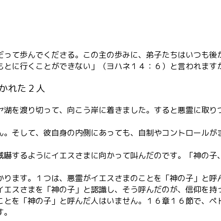
だって歩んでくださる。この主の歩みに、弟子たちはいつも後
もとに行くことができない」（ヨハネ１４：６）と言われます
かれた２人
ヤ湖を渡り切って、向こう岸に着きました。すると悪霊に取り
ん。そして、彼自身の内側にあっても、自制やコントロールが
威嚇するようにイエスさまに向かって叫んだのです。「神の子
かります。１つは、悪霊がイエスさまのことを「神の子」と呼
イエスさまを「神の子」と認識し、そう呼んだのが、信仰を持
ことを「神の子」と呼んだ人はいません。１６章１６節で、ペ
す。