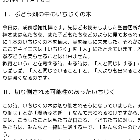
ー
Ⅰ．ぶどう畑の中のいちじくの木
今日は、成長感謝礼拝です。先ほどお読みしました聖書個所
神さまは私たちを、また子どもたちをどのように見ておられ
に１本のいちじくの木を植え、実を探しに来ました。それが
ここで主イエスは「いちじく」を「人」にたとえています。
然ぶどうを実らせることは出来ません。
教育ということを考える時、ある時は、「人と同じにする」
しばしば、「人と同じでいること」と、「人よりも出来るこ
りは強くなるのです。
Ⅱ．切り倒される可能性のあったいちじく
この時、いちじくの木は切り倒されそうになっていました。
り倒せ」とか「場所ふさぎ！」なんて言われるわけですから
実は、こうしたことは私たちが日ごろ、子どもたちに対し、
私たちは、みんなと一緒に生活する中で、「みんなの中のひ
う。