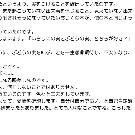
たというより、実をつけることを確信していたのです。
、まだ起こっていない出来事を信じること、見えていない出来
り倒されそうになっていたいちじくの木が、他の木と同じよう
っていたのです。
しまいます。「いちじくの実とぶどうの実、どちらが好き？」
うに、ぶどうの実を結ぶことを一生懸命期待し、不安になり、
ことです。
ばよい。
になる眼差しなのです。
は、何もしないことではありません。
めているのです。色々と工夫をしています。
よって、愛情を確認します。自分は自分で良い、と自己肯定感
が始まったとありました。とても大切なことですね。こうした