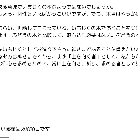
ある意味でいちじくの木のようではないでしょうか。
しょう。個性といえばかっこいいですが、でも、本当はやっか
もらい、世話してもらっている、いちじくの木であることを受
ます。ぶどうの木と比較して、落ち込む必要はない。ぶどうの
をいちじくとしてお造り下さった神さまであることを覚えたい
るお方は神さまですから、まず「上を向く者」として、私たち
の御心を求めるために、常に上を向き、祈り、求める者として
いる欄は必須項目です