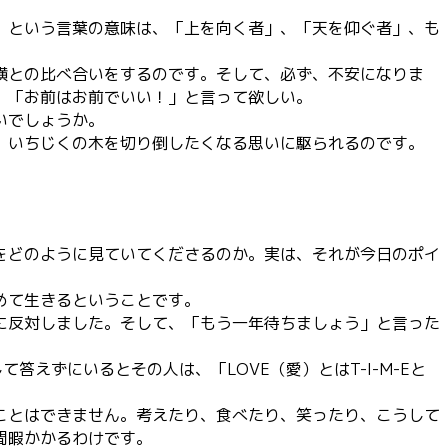
」という言葉の意味は、「上を向く者」、「天を仰ぐ者」、も
横との比べ合いをするのです。そして、必ず、不安になりま
。「お前はお前でいい！」と言って欲しい。
いでしょうか。
、いちじくの木を切り倒したくなる思いに駆られるのです。
をどのように見ていてくださるのか。実は、それが今日のポイ
めて生きるということです。
に反対しました。そして、「もう一年待ちましょう」と言った
えずにいるとその人は、「LOVE（愛）とはT-I-M-Eと
ことはできません。考えたり、食べたり、笑ったり、こうして
間暇かかるわけです。