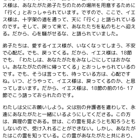
ス様は、あなたがた弟子たちのための場所を用意するために
「行く」とおっしゃられています。ですので、ここで、イエ
ス様は、十字架の道を通って、天に「行く」と語られている
のです。そして、戻って来て、あなたたちを私のもとへ迎え
る。だから、心を騒がせるな、と語られていました。
弟子たちは、愛するイエス様が、いなくなってしまう、不安
で心配だ。でも、戻ってくる。だから、イエス様は、18節
でも、「わたしは、あなたがたをみなしごにしてはおかな
い。あなたがたの所に帰ってくる」とおっしゃられているの
です。でも、そうは言っても、待っている方は、心配です
ね。いつ、どうやって、イエス様は、戻ってくるのか、と思
ってしまいます。だから、イエス様は、18節の前の16- 17
節でこう語っておられたのです。
わたしは父にお願いしよう。父は別の弁護者を遣わして、永
遠にあなたがたと一緒にいるようにしてくださる。この方
は、真理の霊である。世は、この霊を見ようとも知ろうとも
しないので、受け入れることができない。しかし、あなたが
たはこの霊を知っている。この霊があなたがたと共におり、