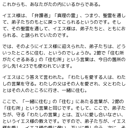
これからも、あなたがたの内にいるからである。
イエス様は、「弁護者」「真理の霊」、つまり、聖霊を通し
て、弟子たちのもとに戻ってこられるというのです。そし
て、その聖霊を通して、イエス様は、弟子たちと、ともにお
られる、と語られていたのです。
では、そのようにイエス様に迎えられた、弟子たちは、どう
いったところに住む、というのでしょうか。2節で「住む所
がたくさるある」の「住む所」という言葉は、今日の箇所の
少し先14:23でも使われています。
イエスはこう答えて言われた。「わたしを愛する人は、わた
しの言葉を守る。わたしの父はその人を愛され、父とわたし
とはその人のところに行き、一緒に住む。
ここで、「一緒に住む」の「住む」にあたる言葉が、2節の
「住む所」という言葉と同じです。そして、ここで、弟子た
ちが、守る「わたしの言葉」とは、互いに愛し合いなさい、
というイエス様の教えです。ですので、弟子たちが、イエス
様を愛し、イエス様の愛に倣い、互いに愛し合う。次に、そ