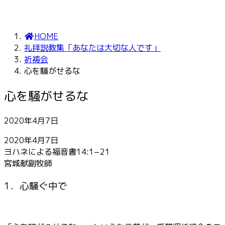
HOME
礼拝説教集「あなたは大切な人です」
祈祷会
心を騒がせるな
心を騒がせるな
2020年4月7日
2020年4月7日
ヨハネによる福音書14:1−21
宮城献副牧師
1．心騒ぐ中で