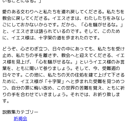
いることになる。」
愛のある交わりへと私たちを連れ戻してくださる。私たちを
教会に戻してくださる。イエスさまは、わたしたちをみなし
ごにしておかないからです。だから、「心を騒がせるな。」
と、イエスさまは語られているのです。そして、このため
に、イエス様は、十字架の道を歩まれたのです。
どうぞ、心さわぎ立つ、日々の中にあっても、私たちを受け
止め、私たちの手を離さず、教会へと迎えてくださる、イエ
ス様を見上げ、「心を騒がせるな。」というイエス様のみ言
葉を、ともに聞いて参りましょう。そして、今、受難週の
日々です。この地に、私たちの天の住処を建て上げて下さる
ために、イエス様が「十字架」へと歩まれた受難を見つめつ
つ、自分の罪に悔い改め、この世界の苦難を覚え、ともに祈
りの手を合わせていきましょう。それでは、お祈り致しま
す。
説教集カテゴリー
祈祷会