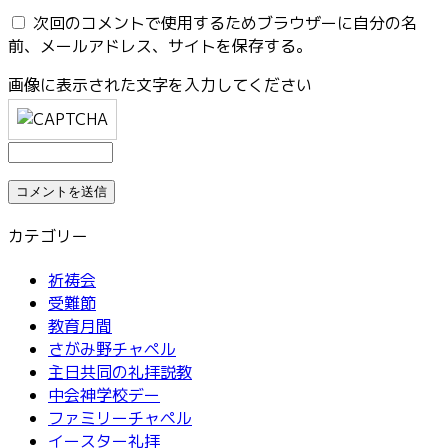
次回のコメントで使用するためブラウザーに自分の名
前、メールアドレス、サイトを保存する。
画像に表示された文字を入力してください
カテゴリー
祈祷会
受難節
教育月間
さがみ野チャペル
主日共同の礼拝説教
中会神学校デー
ファミリーチャペル
イースター礼拝