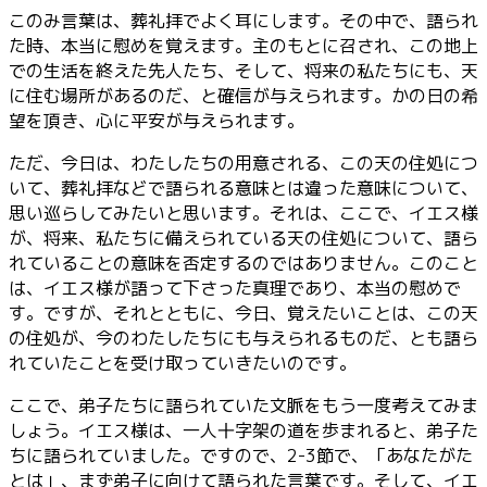
このみ言葉は、葬礼拝でよく耳にします。その中で、語られ
た時、本当に慰めを覚えます。主のもとに召され、この地上
での生活を終えた先人たち、そして、将来の私たちにも、天
に住む場所があるのだ、と確信が与えられます。かの日の希
望を頂き、心に平安が与えられます。
ただ、今日は、わたしたちの用意される、この天の住処につ
いて、葬礼拝などで語られる意味とは違った意味について、
思い巡らしてみたいと思います。それは、ここで、イエス様
が、将来、私たちに備えられている天の住処について、語ら
れていることの意味を否定するのではありません。このこと
は、イエス様が語って下さった真理であり、本当の慰めで
す。ですが、それとともに、今日、覚えたいことは、この天
の住処が、今のわたしたちにも与えられるものだ、とも語ら
れていたことを受け取っていきたいのです。
ここで、弟子たちに語られていた文脈をもう一度考えてみま
しょう。イエス様は、一人十字架の道を歩まれると、弟子た
ちに語られていました。ですので、2-3節で、「あなたがた
とは」、まず弟子に向けて語られた言葉です。そして、イエ