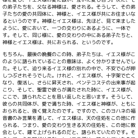
の弟子たちを、父なる神様は、愛される。そうして、その弟
子たちの愛の共同体に、神様と、イエス様が共にお住まいな
るというのです。神様とイエス様は、先ほど、見て来ました
ように、愛において、一つの交わりにあるように、一体で
す。そして、同じ様に、愛の交わりの中にある弟子たちと、
神様とイエス様は、共におられる、というのです。
もちろん、最後の晩餐のこの時、弟子たちは、イエス様がこ
のように語られていることの意味は、よく分かりませんでし
た。そして、迫り来るイエス様の別れの中で、不安で心が押
しつぶされそうでした。けれど、イエス様が、十字架で亡く
なり、復活し、さらに昇天され、ペンテコステの出来事が起
こり、そして、聖霊で彼らが満たされた時に、イエス様が、
ここで、語られたことを思い返したと思います。そうして、
彼らの共同体が、愛で満ちた時、イエス様と神様が、ともに
おられると、強く覚えたのです。ですので、このヨハネの福
音書のみ言葉を通して、イエス様は、天の住処をこの地に作
られる、つまり、愛の交わり生きる天の住処を、この地に教
会として、建て上げられるのだと、語られていたのです。そ