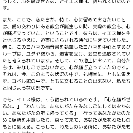
うして、心を騒がせるな、とイエス様は、語られていたので
す。
また、ここで、私たちが、特に、心に留めておきたいこと
は、愛の交わりにある教会が誕生した時、実際の教会も、心
が騒ぎ立っていた、ということです。彼らは、イエス様を主
と信じるゆえに、迫害にさらされる時代に生きていました。
特に、このヨハネの福音書を執筆したヨハネを中心とするグ
ループは、ユダヤ教から、迫害を受け、会堂を追放されてい
たと考えられています。そして、この地上において、自分た
ちは、みなしごではないかと、心が騒ぎ立っていたのです。
それは、今、このような状況の中で、礼拝堂に、ともに集え
ず、ヨベル館の中で、ともに交わることの出来ない、私たち
と同じような状況です。
でも、イエス様は、こう語られているのです。「心を騒がせ
るな。」「わたしは、あなたがたをみなしごにしてはおかな
い。あなたがたの所に帰ってくる」「行ってあなたがたのた
めに場所を用意したら、戻って来て、あなたがたをわたしの
もとに迎える。こうして、わたしのいる所に、あなたがたも