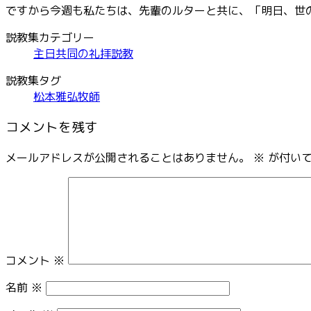
ですから今週も私たちは、先輩のルターと共に、「明日、世
説教集カテゴリー
主日共同の礼拝説教
説教集タグ
松本雅弘牧師
コメントを残す
メールアドレスが公開されることはありません。
※
が付いて
コメント
※
名前
※