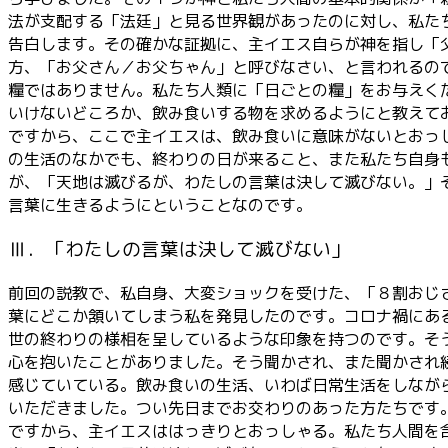
法が支配する「法廷」と見る世界観があったのに対し、私た
告白します。その確かな証拠に、主イエス自らが神を指し「
方、「お父さん／お父ちゃん」と呼びなさい、と言われるの
糧ではありません。私たち人類に「日ごとの糧」をお与えく
いけないどころか、飲み食いする物を求めるようにと教えて
ですから、ここで主イエスは、飲み食いに意味がないとおっ
の生活のなかでも、終わりの日が来ること、また私たち自身
が、「天地は滅びるが、わたしの言葉は決して滅びない。」
言葉に生きるようにということなのです。
Ⅲ．「わたしの言葉は決して滅びない」
前回の説教で、私自身、大変ショックを受けた、「８割おじ
葉にどこか頷いてしまう私を発見したのです。コロナ禍にあ
世の終わりの様相を呈しているような印象を持つのです。そ
心を抱いたことがありました。そう聞かされ、また聞かされ
感じていている。飲み食いの生活、いわば日常生活をしなが
いただきました。つい先日までお交わりのあった方たちです
ですから、主イエスははっきりとおっしゃる。私たち人間を