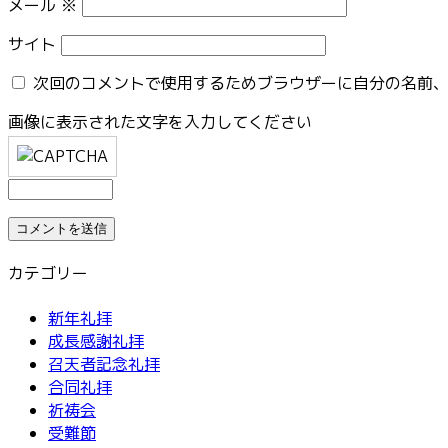
メール
※
サイト
次回のコメントで使用するためブラウザーに自分の名前
画像に表示された文字を入力してください
カテゴリー
新年礼拝
成長感謝礼拝
召天者記念礼拝
合同礼拝
祈祷会
受難節