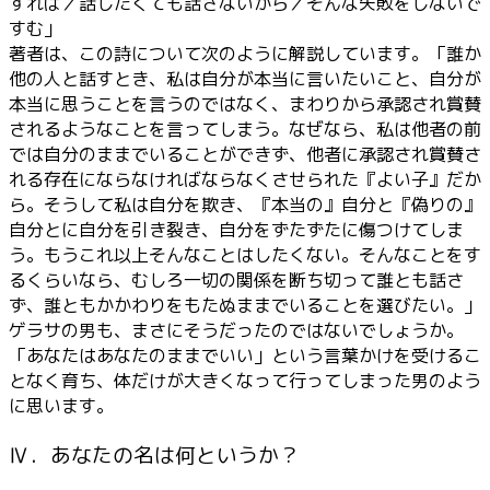
すれば／話したくても話さないから／そんな失敗をしないで
すむ」
著者は、この詩について次のように解説しています。「誰か
他の人と話すとき、私は自分が本当に言いたいこと、自分が
本当に思うことを言うのではなく、まわりから承認され賞賛
されるようなことを言ってしまう。なぜなら、私は他者の前
では自分のままでいることができず、他者に承認され賞賛さ
れる存在にならなければならなくさせられた『よい子』だか
ら。そうして私は自分を欺き、『本当の』自分と『偽りの』
自分とに自分を引き裂き、自分をずたずたに傷つけてしま
う。もうこれ以上そんなことはしたくない。そんなことをす
るくらいなら、むしろ一切の関係を断ち切って誰とも話さ
ず、誰ともかかわりをもたぬままでいることを選びたい。」
ゲラサの男も、まさにそうだったのではないでしょうか。
「あなたはあなたのままでいい」という言葉かけを受けるこ
となく育ち、体だけが大きくなって行ってしまった男のよう
に思います。
Ⅳ．あなたの名は何というか？