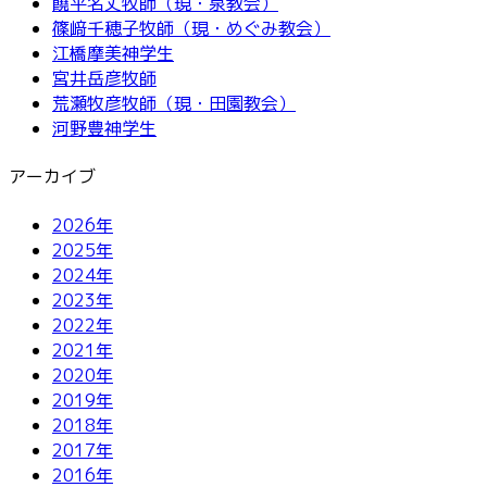
饒平名丈牧師（現・泉教会）
篠﨑千穂子牧師（現・めぐみ教会）
江橋摩美神学生
宮井岳彦牧師
荒瀬牧彦牧師（現・田園教会）
河野豊神学生
アーカイブ
2026年
2025年
2024年
2023年
2022年
2021年
2020年
2019年
2018年
2017年
2016年