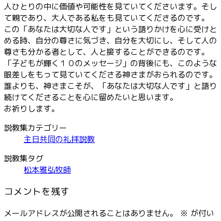
人ひとりの中に価値や可能性を見ていてくださいます。そし
て親であり、大人である私をも見ていてくださるのです。
この「あなたは大切な人です」という語りかけを心に受けと
める時、自分の尊さに気づき、自分を大切にし、そして人の
尊さも分かる者として、人と接することができるのです。
「子どもが輝く１０のメッセージ」の背後にも、このような
眼差しをもって見ていてくださる神さまがおられるのです。
誰よりも、神さまこそが、「あなたは大切な人です」と語り
続けてくださることを心に留めたいと思います。
お祈りします。
説教集カテゴリー
主日共同の礼拝説教
説教集タグ
松本雅弘牧師
コメントを残す
メールアドレスが公開されることはありません。
※
が付い