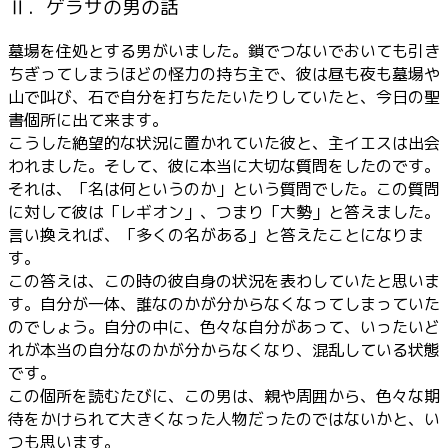
Ⅱ．ゲラサの男の話
墓場を住処とする男がいました。鎖でつないでおいても引き
ちぎってしまうほどの怪力の持ち主で、彼は昼も夜も墓場や
山で叫び、石で自分を打ちたたいたりしていたと、今日の聖
書個所に出て来ます。
こうした絶望的な状況に置かれていた彼と、主イエスは出会
われました。そして、彼に本当に大切な質問をしたのです。
それは、「名は何というのか」という質問でした。この質問
に対して彼は「レギオン」、つまり「大勢」と答えました。
言い換えれば、「多くの名がある」と答えたことになりま
す。
この答えは、この時の彼自身の状況を表わしていたと思いま
す。自分が一体、誰なのかが分からなくなってしまっていた
のでしょう。自分の中に、色々な自分があって、いったいど
れが本当の自分なのかが分からなくなり、混乱している状態
です。
この個所を読むたびに、この男は、親や周囲から、色々な期
待をかけられて大きくなった人物だったのではないかと、い
つも思います。