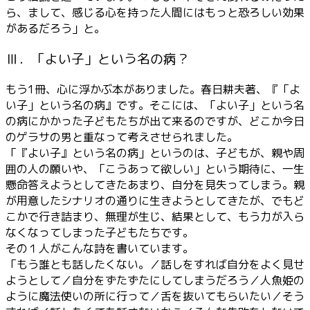
ら、まして、感じる心を持った人間にはもっと恐ろしい効果
があるだろう」と。
Ⅲ．「よい子」という名の病？
もう1冊、心に浮かぶ本がありました。春日耕夫著、『「よ
い子」という名の病』です。そこには、「よい子」という名
の病にかかった子どもたちが出て来るのですが、どこか今日
のゲラサの男と重なって考えさせられました。
「『よい子』という名の病」というのは、子どもが、親や周
囲の人の願いや、「こうあって欲しい」という期待に、一生
懸命答えようとしてきたあまり、自分を見失ってしまう。親
が用意したシナリオの通りに生きようとしてきたが、でもど
こかで行き詰まり、無理が生じ、結果として、もう力が入ら
なくなってしまった子どもたちです。
その１人がこんな詩を書いています。
「もう誰とも話したくない。／話しをすれば自分をよく見せ
ようとして／自分をずたずたにしてしまうだろう／人魚姫の
ように魔法使いの所に行って／舌を抜いてもらいたい／そう