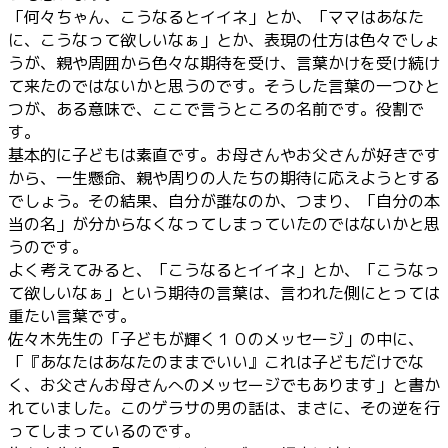
「何々ちゃん、こうなるとイイネ」とか、「ママはあなた
に、こうなって欲しいなぁ」とか、表現の仕方は色々でしょ
うが、親や周囲から色々な期待を受け、言葉かけを受け続け
て来たのではないかと思うのです。そうした言葉の一つひと
つが、ある意味で、ここで言うところの名前です。役割で
す。
基本的に子どもは素直です。お母さんやお父さんが好きです
から、一生懸命、親や周りの人たちの期待に応えようとする
でしょう。その結果、自分が誰なのか、つまり、「自分の本
当の名」が分からなくなってしまっていたのではないかと思
うのです。
よく考えてみると、「こうなるとイイネ」とか、「こうなっ
て欲しいなぁ」という期待の言葉は、言われた側にとっては
重たい言葉です。
佐々木先生の「子どもが輝く１０のメッセージ」の中に、
「『あなたはあなたのままでいい』これは子どもだけでな
く、お父さんお母さんへのメッセージでもあります」と書か
れていました。このゲラサの男の話は、まさに、その逆を行
ってしまっているのです。