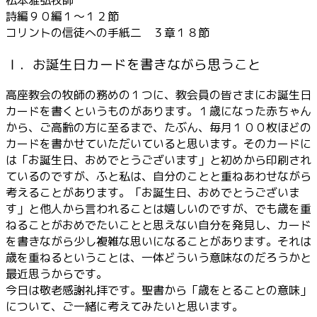
ヤ
詩編９０編１～１２節
ー
コリントの信徒への手紙二 ３章１８節
Ⅰ．お誕生日カードを書きながら思うこと
高座教会の牧師の務めの１つに、教会員の皆さまにお誕生日
カードを書くというものがあります。１歳になった赤ちゃん
から、ご高齢の方に至るまで、たぶん、毎月１００枚ほどの
カードを書かせていただいていると思います。そのカードに
は「お誕生日、おめでとうございます」と初めから印刷され
ているのですが、ふと私は、自分のことと重ねあわせながら
考えることがあります。「お誕生日、おめでとうございま
す」と他人から言われることは嬉しいのですが、でも歳を重
ねることがおめでたいことと思えない自分を発見し、カード
を書きながら少し複雑な思いになることがあります。それは
歳を重ねるということは、一体どういう意味なのだろうかと
最近思うからです。
今日は敬老感謝礼拝です。聖書から「歳をとることの意味」
について、ご一緒に考えてみたいと思います。