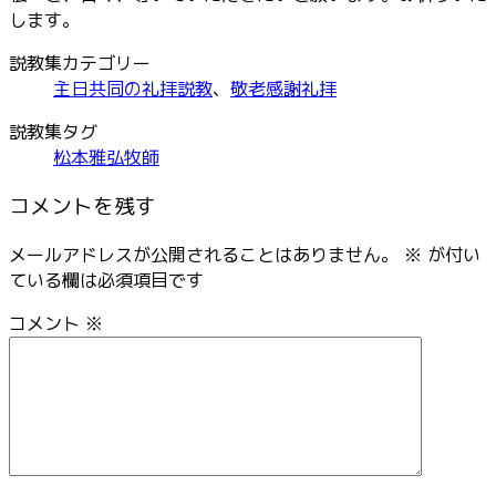
します。
説教集カテゴリー
主日共同の礼拝説教
、
敬老感謝礼拝
説教集タグ
松本雅弘牧師
コメントを残す
メールアドレスが公開されることはありません。
※
が付い
ている欄は必須項目です
コメント
※