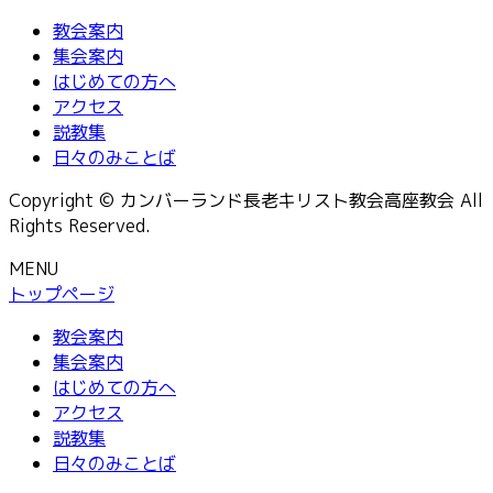
教会案内
集会案内
はじめての方へ
アクセス
説教集
日々のみことば
Copyright © カンバーランド長老キリスト教会高座教会 All
Rights Reserved.
MENU
トップページ
教会案内
集会案内
はじめての方へ
アクセス
説教集
日々のみことば