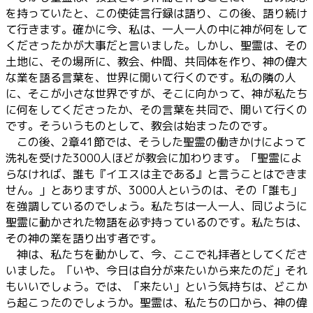
を持っていたと、この使徒言行録は語り、この後、語り続け
て行きます。確かに今、私は、一人一人の中に神が何をして
くださったかが大事だと言いました。しかし、聖霊は、その
土地に、その場所に、教会、仲間、共同体を作り、神の偉大
な業を語る言葉を、世界に開いて行くのです。私の隣の人
に、そこが小さな世界ですが、そこに向かって、神が私たち
に何をしてくださったか、その言葉を共同で、開いて行くの
です。そういうものとして、教会は始まったのです。
この後、2章41節では、そうした聖霊の働きかけによって
洗礼を受けた3000人ほどが教会に加わります。「聖霊によ
らなければ、誰も『イエスは主である』と言うことはできま
せん。」とありますが、3000人というのは、その「誰も」
を強調しているのでしょう。私たちは一人一人、同じように
聖霊に動かされた物語を必ず持っているのです。私たちは、
その神の業を語り出す者です。
神は、私たちを動かして、今、ここで礼拝者としてくださ
いました。「いや、今日は自分が来たいから来たのだ」それ
もいいでしょう。では、「来たい」という気持ちは、どこか
ら起こったのでしょうか。聖霊は、私たちの口から、神の偉