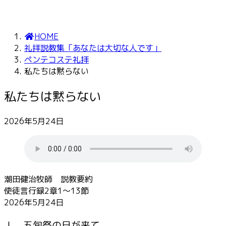
HOME
礼拝説教集「あなたは大切な人です」
ペンテコステ礼拝
私たちは黙らない
私たちは黙らない
2026年5月24日
潮田健治牧師 説教要約
使徒言行録2章1～13節
2026年5月24日
Ⅰ．五旬祭の日が来て