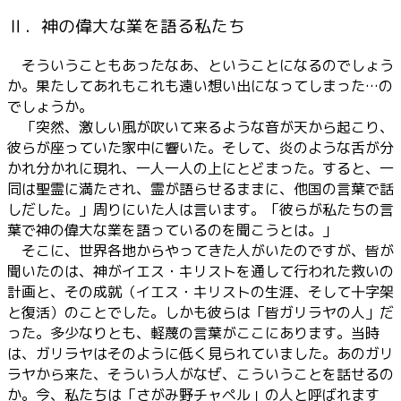
Ⅱ．神の偉大な業を語る私たち
そういうこともあったなあ、ということになるのでしょう
か。果たしてあれもこれも遠い想い出になってしまった…の
でしょうか。
「突然、激しい風が吹いて来るような音が天から起こり、
彼らが座っていた家中に響いた。そして、炎のような舌が分
かれ分かれに現れ、一人一人の上にとどまった。すると、一
同は聖霊に満たされ、霊が語らせるままに、他国の言葉で話
しだした。」周りにいた人は言います。「彼らが私たちの言
葉で神の偉大な業を語っているのを聞こうとは。」
そこに、世界各地からやってきた人がいたのですが、皆が
聞いたのは、神がイエス・キリストを通して行われた救いの
計画と、その成就（イエス・キリストの生涯、そして十字架
と復活）のことでした。しかも彼らは「皆ガリラヤの人」だ
った。多少なりとも、軽蔑の言葉がここにあります。当時
は、ガリラヤはそのように低く見られていました。あのガリ
ラヤから来た、そういう人がなぜ、こういうことを話せるの
か。今、私たちは「さがみ野チャペル」の人と呼ばれます