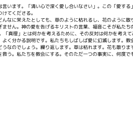
は言います。「清い心で深く愛し合いなさい」。この「愛する
つけてくださる。
どんなに栄えたとしても、草のように枯れるし、花のように散
ぎません。神の愛を告げるキリストの言葉、福音こそが私たち
た。「真理」とは何かを考えるために、その反対は何かを考えて
、よく分かる説明です。私たちもしばしば愛に幻滅します。教
どうなのでしょう。繰り返します。草は枯れます。花も散りま
を救う。私たちを教会にする。そのただ一つの事実に、何度で