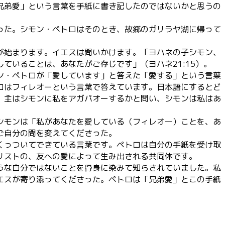
兄弟愛」という言葉を手紙に書き記したのではないかと思うの
った。シモン・ペトロはそのとき、故郷のガリラヤ湖に帰って
が始まります。イエスは問いかけます。「ヨハネの子シモン、
ていることは、あなたがご存じです」（ヨハネ21:15）。
ン・ペトロが「愛しています」と答えた「愛する」という言葉
ロはフィレオーという言葉で答えています。日本語にするとど
。主はシモンに私をアガパオーするかと問い、シモンは私はあ
シモンは「私があなたを愛している（フィレオー）ことを、あ
ご自分の問を変えてくださった。
くっついてできている言葉です。ペトロは自分の手紙を受け取
リストの、友への愛によって生み出される共同体です。
うな自分ではないことを骨身に染みて知らされていました。私
エスが寄り添ってくださった。ペトロは「兄弟愛」とこの手紙