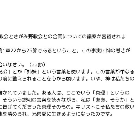
座教会とさがみ野教会との合同についての議案が審議されま
1章22から25節であるということ。この事実に神の導きが
いなさい。（22節）
兄弟」とか「姉妹」という言葉を使います。この言葉が単なる
の前に整えられることを心から願います。いや、神は私たちの
書かれていました。ある人は、ここでいう「真理」というの
。そういう説明の言葉を読みながら、私は「ああ、そうか」と
に告げてくださった真理そのもの。キリストこそ私たちの救い
魂を清められ、兄弟愛に生きるようになったのです。