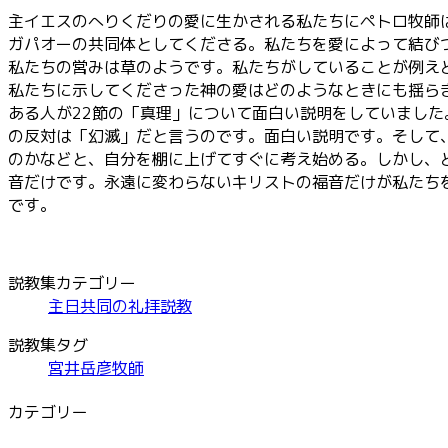
主イエスのへりくだりの愛に生かされる私たちにペトロ牧師
ガパオーの共同体としてくださる。私たちを愛によって結び
私たちの営みは草のようです。私たちがしていることが例え
私たちに示してくださった神の愛はどのようなときにも揺ら
ある人が22節の「真理」について面白い説明をしていまし
の反対は「幻滅」だと言うのです。面白い説明です。そして
のかなどと、自分を棚に上げてすぐに考え始める。しかし、
音だけです。永遠に変わらないキリストの福音だけが私たち
です。
説教集カテゴリー
主日共同の礼拝説教
説教集タグ
宮井岳彦牧師
カテゴリー