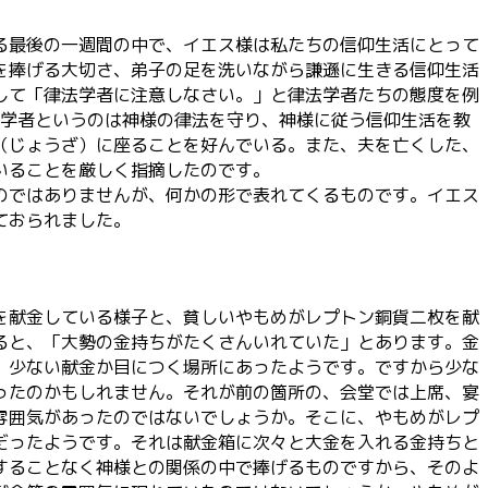
る最後の一週間の中で、イエス様は私たちの信仰生活にとって
を捧げる大切さ、弟子の足を洗いながら謙遜に生きる信仰生活
して「律法学者に注意しなさい。」と律法学者たちの態度を例
法学者というのは神様の律法を守り、神様に従う信仰生活を教
（じょうざ）に座ることを好んでいる。また、夫を亡くした、
いることを厳しく指摘したのです。
のではありませんが、何かの形で表れてくるものです。イエス
ておられました。
を献金している様子と、貧しいやもめがレプトン銅貨二枚を献
ると、「大勢の金持ちがたくさんいれていた」とあります。金
、少ない献金か目につく場所にあったようです。ですから少な
ったのかもしれません。それが前の箇所の、会堂では上席、宴
雰囲気があったのではないでしょうか。そこに、やもめがレプ
だったようです。それは献金箱に次々と大金を入れる金持ちと
することなく神様との関係の中で捧げるものですから、そのよ