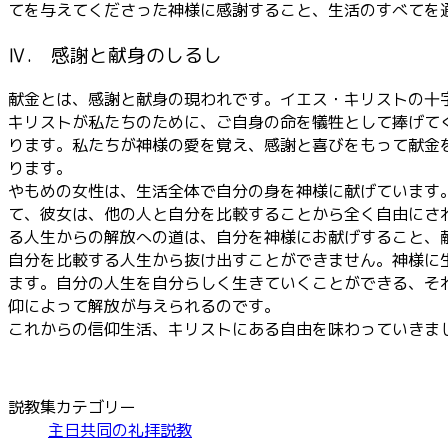
てを与えてくださった神様に感謝すること、生活のすべてを
Ⅳ. 感謝と献身のしるし
献金とは、感謝と献身の現われです。イエス・キリストの十
キリストが私たちのために、ご自身の命を犠牲として捧げて
ります。私たちが神様の愛を覚え、感謝と喜びをもって献金
ります。
やもめの女性は、生活全体で自分の身を神様に献げています
て、彼女は、他の人と自分を比較することから全く自由にさ
る人生からの解放への道は、自分を神様にお献げすること、
自分を比較する人生から抜け出すことができません。神様に
ます。自分の人生を自分らしく生きていくことができる、そ
仰によって解放が与えられるのです。
これからの信仰生活、キリストにある自由を味わっていきま
説教集カテゴリー
主日共同の礼拝説教