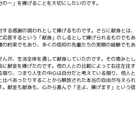
分の一」を捧げることを大切にしたいのです。
対する感謝の現われとして捧げるものです。さらに献身とは、
て応答するという「献身」のしるとして捧げられるものでもあ
書の約束でもあり、多くの信仰の先輩たちの実際の経験でもあ
せんが、生活全体を通して献身していたのです。その恵みとし
由に献金を捧げたのです。他の人との比較によって右往左往す
る限り、つまり人生の中心は自分だと考えている限り、他人と
と比べあったりすることから解放された本当の自由が与えられ
す。献金も献身も、心から喜んで「主よ、捧げます」という信