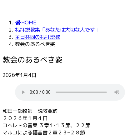
HOME
礼拝説教集「あなたは大切な人です」
主日共同の礼拝説教
教会のあるべき姿
教会のあるべき姿
2026年1月4日
和田一郎牧師 説教要約
２０２６年１月４日
コヘレトの言葉 ３章１‐１３節、２２節
マルコによる福音書２章２３–２８節