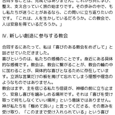
合同することは、完成ではありません。これから共に学び、
整え、支え合っていく旅の始まりです。その歩みの中で、も
し私たちが迷うことがあるなら、この問いに立ち返りたいの
です。「これは、人を生かしているだろうか。この教会で、
人は安息を得ているだろうか。」
Ⅳ. 新しい創造に参与する教会
合同するにあたって、私は「喜びのある教会をめざして」と
話させていただきました。
喜びというのは、私たちの感情のことです。身近にある具体
的な感情です。教会は、教会に繋がることが、教会の輪の中
に加わることが、具体的な喜びとなるために存在していま
す。立派な言葉だけの板を掲げて忘れてしまう理想や理念の
ようなものではありません。
教会はまず、主を信じる私たち信徒が、神様の前に立ち止ま
り、安息し喜びを噛みしめる場所です。それは「喜びを受け
取って何もしなくていい場所」という意味ではありません。
神が私たちを「極めて良い」と言ってくださる、その恵みを
受け取り、「このままで受け入れられている」という喜び