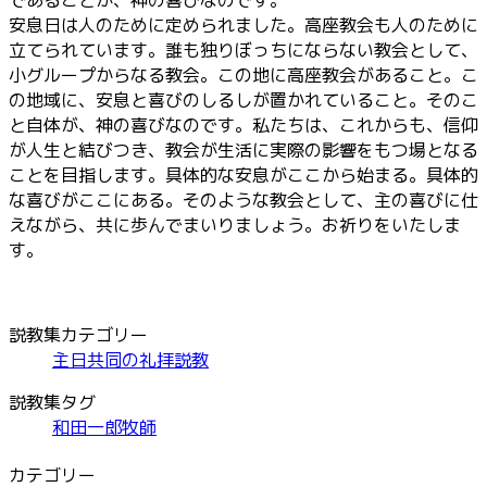
安息日は人のために定められました。高座教会も人のために
立てられています。誰も独りぼっちにならない教会として、
小グループからなる教会。この地に高座教会があること。こ
の地域に、安息と喜びのしるしが置かれていること。そのこ
と自体が、神の喜びなのです。私たちは、これからも、信仰
が人生と結びつき、教会が生活に実際の影響をもつ場となる
ことを目指します。具体的な安息がここから始まる。具体的
な喜びがここにある。そのような教会として、主の喜びに仕
えながら、共に歩んでまいりましょう。お祈りをいたしま
す。
説教集カテゴリー
主日共同の礼拝説教
説教集タグ
和田一郎牧師
カテゴリー