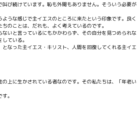
で叫び続けています。恥も外聞もありません。そういう必要が
うような感じで主イエスのところに来たという印象です。良く
たちのことは、だれも、よく考えているのです。
らないと言っているにもかかわらず、その自分を見つめられな
をしている。
」となった主イエス・キリスト、人間を回復してくれる主イエ
牲の上に生かされている者なのです。その私たちは、「年老い
です。