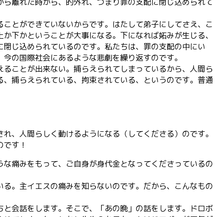
から離れた時から、的外れ、つまり罪の支配に閉じ込められて
ることができていないからです。はたして弟子にしてさえ、こ
上か下かということが大事になる。下になれば妬みが生じる、
に閉じ込められているのです。私たちは、罪の支配の中にい
、今の国際社会にあるような悲劇を繰り返すのです。
えることが出来ない。捕らえられてしまっているから、人間ら
る、捕らえられている、拘束されている、というのです。普通
され、人間らしく動けるようになる（してくださる）のです。
のです！
うな痛みをもって、ご自身が身代金となってくださっているの
いる。主イエスの痛みを知らないのです。だから、こんなもの
ちと会話をします。そこで、「あの晩」の話をします。ドロボ