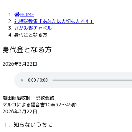
HOME
礼拝説教集「あなたは大切な人です」
さがみ野チャペル
身代金となる方
身代金となる方
2026年3月22日
潮田健治牧師 説教要約
マルコによる福音書10章32～45節
2026年3月22日
Ⅰ．知らないうちに