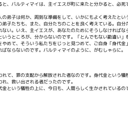
と、バルティマイは、主イエスが町に来たと分かると、必死
の弟子は何か、周到な準備をして、いかにもよく考えたとい
の弟子たちも、また、自分たちのことを良く考えている。自分
ない。いえ、主イエスが、あなたのためにそうしなければな
というところが、分からないのです。「とんでもない勘違い」
やめて、そういう私たちをじっと見つめて、ご自身「身代金
ればならないのです。バルティマイのように、がむしゃらに。
れて、罪の支配から解放された者なのです。身代金という犠
われ、救い出される者だったのです。
金という犠牲の上に、今日も、人間らしく生かされているの