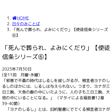
HOME
日々のみことば
「死んで葬られ、よみにくだり」【使徒信条シリーズ
⑥】
「死んで葬られ、よみにくだり」【使徒
信条シリーズ⑥】
2025年7月30日
(全11回 月曜-水曜)
「邪悪で不義の時代はしるしを欲しがるが、預言者ヨナのし
るしのほかには、しるしは与えられない。つまり、ヨナが三
日三晩、大魚の腹の中にいたように、人の子も三日三晩、大
地の中にいることになる。」 （マタイによる福音書12章
39-40節）
「ヨナのしるし」とは、旧約聖書にでてくる預言者ヨナが