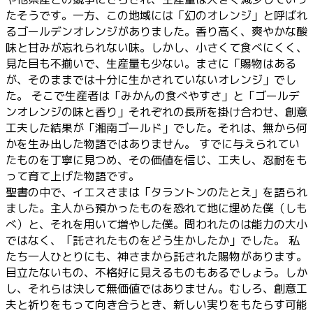
たそうです。一方、この地域には「幻のオレンジ」と呼ばれ
るゴールデンオレンジがありました。香り高く、爽やかな酸
味と甘みが忘れられない味。しかし、小さくて食べにくく、
見た目も不揃いで、生産量も少ない。まさに「賜物はある
が、そのままでは十分に生かされていないオレンジ」でし
た。 そこで生産者は「みかんの食べやすさ」と「ゴールデ
ンオレンジの味と香り」それぞれの長所を掛け合わせ、創意
工夫した結果が「湘南ゴールド」でした。それは、無から何
かを生み出した物語ではありません。 すでに与えられてい
たものを丁寧に見つめ、その価値を信じ、工夫し、忍耐をも
って育て上げた物語です。
聖書の中で、イエスさまは「タラントンのたとえ」を語られ
ました。主人から預かったものを恐れて地に埋めた僕（しも
べ）と、それを用いて増やした僕。問われたのは能力の大小
ではなく、「託されたものをどう生かしたか」でした。 私
たち一人ひとりにも、神さまから託された賜物があります。
目立たないもの、不格好に見えるものもあるでしょう。しか
し、それらは決して無価値ではありません。むしろ、創意工
夫と祈りをもって向き合うとき、新しい実りをもたらす可能