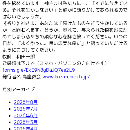
性を秘めています。神さまは私たちにも、「すでに与えてい
る。それを生かしなさい」と静かに語りかけておられるので
はないでしょうか。
《祈り》神さま、あなたは「預けたものをどう生かしている
か」と問われます。どうか、恐れて、与えられた物を地に埋
めてしまう私たちの頑なな心を解き放ってください。いつの
日か、「よくやった。良い忠実な僕だ」と語っていただける
ように力づけてください。
牧師 和田一郎
ご感想は下まで（スマホ・パソコンの方向けです）
forms.gle/EkE9N8gDaJQ7ee2L9
発行者名 高座教会
www.koza-church.jp/
月別アーカイブ
2026年8月
2026年7月
2026年6月
2026年5月
2026年4月