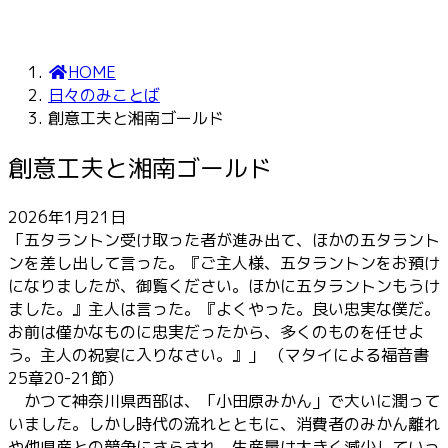
HOME
日々のみことば
創意工夫と湘南ゴールド
創意工夫と湘南ゴールド
2026年1月21日
「五タラントン受け取った者が進み出て、ほかの五タラント
ンを差し出して言った。『ご主人様、五タラントンをお預け
になりましたが、御覧ください。ほかに五タラントンもうけ
ました。』主人は言った。『よくやった。良い忠実な僕だ。
お前は僅かなものに忠実だったから、多くのものを任せよ
う。主人の祝宴に入りなさい。』」 （マタイによる福音書
25章20-21節）
かつて神奈川県西部は、「小田原みかん」で大いに潤って
いました。しかし時代の流れとともに、消費者のみかん離れ
や他県産との競争にさらされ、生産量は大きく減少していっ