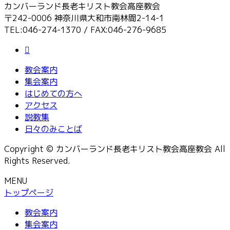
カンバーランド長老キリスト教会高座教会
〒242-0006 神奈川県大和市南林間2-14-1
TEL:046-274-1370 / FAX:046-276-9685
教会案内
集会案内
はじめての方へ
アクセス
説教集
日々のみことば
Copyright © カンバーランド長老キリスト教会高座教会 All
Rights Reserved.
MENU
トップページ
教会案内
集会案内