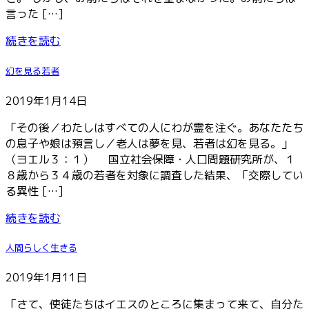
言った […]
続きを読む
幻を見る若者
2019年1月14日
「その後／わたしはすべての人にわが霊を注ぐ。あなたたち
の息子や娘は預言し／老人は夢を見、若者は幻を見る。」
（ヨエル３：１） 国立社会保障・人口問題研究所が、１
８歳から３４歳の若者を対象に調査した結果、「交際してい
る異性 […]
続きを読む
人間らしく生きる
2019年1月11日
「さて、使徒たちはイエスのところに集まって来て、自分た