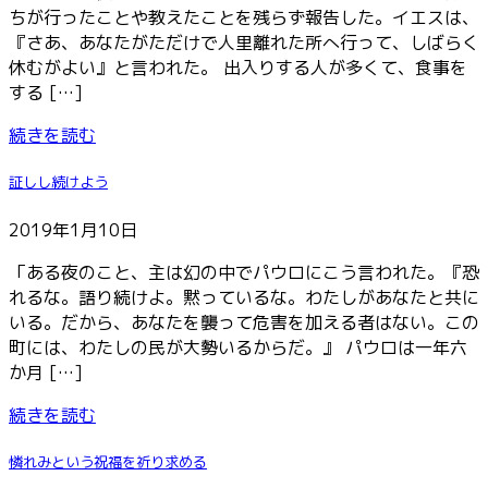
ちが行ったことや教えたことを残らず報告した。イエスは、
『さあ、あなたがただけで人里離れた所へ行って、しばらく
休むがよい』と言われた。 出入りする人が多くて、食事を
する […]
続きを読む
証しし続けよう
2019年1月10日
「ある夜のこと、主は幻の中でパウロにこう言われた。『恐
れるな。語り続けよ。黙っているな。わたしがあなたと共に
いる。だから、あなたを襲って危害を加える者はない。この
町には、わたしの民が大勢いるからだ。』 パウロは一年六
か月 […]
続きを読む
憐れみという祝福を祈り求める