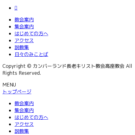
教会案内
集会案内
はじめての方へ
アクセス
説教集
日々のみことば
Copyright © カンバーランド長老キリスト教会高座教会 All
Rights Reserved.
MENU
トップページ
教会案内
集会案内
はじめての方へ
アクセス
説教集