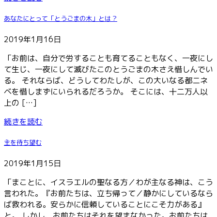
あなたにとって「とうごまの木」とは？
2019年1月16日
「お前は、自分で労することも育てることもなく、一夜にし
て生じ、一夜にして滅びたこのとうごまの木さえ惜しんでい
る。 それならば、どうしてわたしが、この大いなる都ニネ
ベを惜しまずにいられるだろうか。 そこには、十二万人以
上の […]
続きを読む
主を待ち望む
2019年1月15日
「まことに、イスラエルの聖なる方／わが主なる神は、こう
言われた。『お前たちは、立ち帰って／静かにしているなら
ば救われる。安らかに信頼していることにこそ力がある』
と。 しかし、お前たちはそれを望まなかった。お前たちは