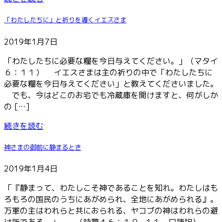
「わたしたちに」と祈りを導くイエスさま
2019年1月7日
「わたしたちに必要な糧を今日与えてください。」（マタイ
６：１１） イエスさまは主の祈りの中で「わたしたちに
必要な糧を今日与えてください」と教えてくださいました。
でも、今はどこのお宅でも冷蔵庫を開けますと、何がしか
の […]
続きを読む
神さまの御前に静まるとき
2019年1月4日
「『静まって、わたしこそ神であることを知れ。わたしはも
ろもろの国民のうちにあがめられ、全地にあがめられる』。
万軍の主はわれらと共におられる、ヤコブの神はわれらの避
け所である。」 （詩篇４６：１０−１１ 口語訳）