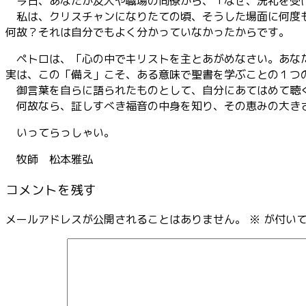
今日、あなたが友人や職場の同僚から、「なぜ、洗礼を受け
私は、クリスチャンになりたての頃、そうした場面に何度も
何故？それは自分でもよく分かっていなかったからです。
ペトロは、「心の中でキリストを主とあがめなさい。あなた
実は、この「備え」こそ、ある意味で聖書を学ぶことの１つ
御言葉を自らに語られたものとして、自分にあてはめて聴く
何故なら、証しすべき福音の中身を知り、その恵みの大きさ
いってらっしゃい。
牧師 松本雅弘
コメントを残す
メールアドレスが公開されることはありません。
※
が付いて