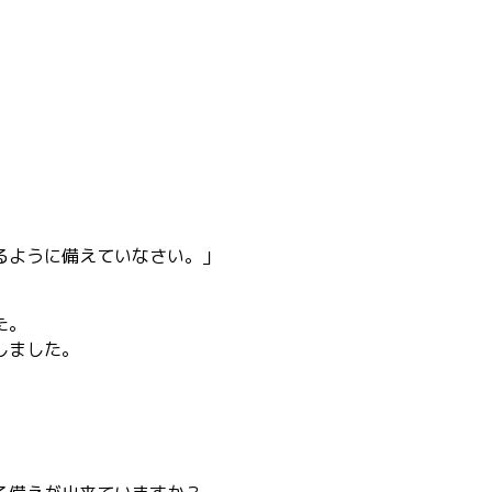
るように備えていなさい。」
た。
しました。