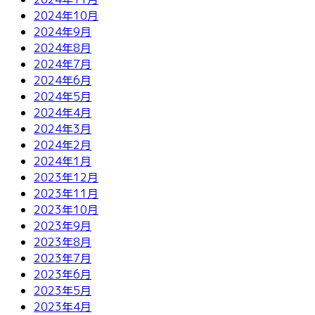
2024年10月
2024年9月
2024年8月
2024年7月
2024年6月
2024年5月
2024年4月
2024年3月
2024年2月
2024年1月
2023年12月
2023年11月
2023年10月
2023年9月
2023年8月
2023年7月
2023年6月
2023年5月
2023年4月