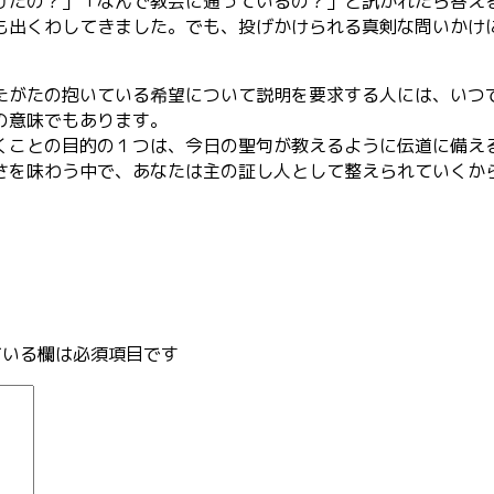
たの？」「なんで教会に通っているの？」と訊かれたら答え
出くわしてきました。でも、投げかけられる真剣な問いかけ
がたの抱いている希望について説明を要求する人には、いつ
の意味でもあります。
ことの目的の１つは、今日の聖句が教えるように伝道に備え
を味わう中で、あなたは主の証し人として整えられていくか
いる欄は必須項目です