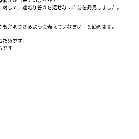
る備えが出来ていますか？
に対して、適切な答えを返せない自分を発見しました。
でも弁明できるように備えていなさい」と勧めます。
るためです。
らです。