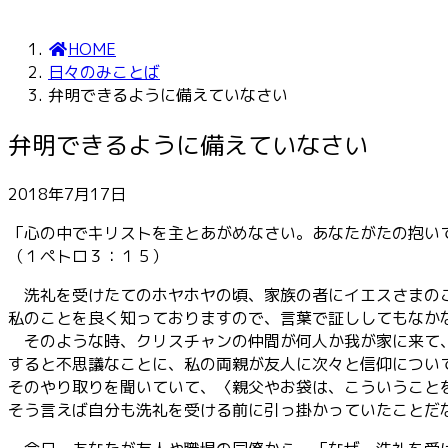
HOME
日々のみことば
弁明できるように備えていなさい
弁明できるように備えていなさい
2018年7月17日
「心の中でキリストを主とあがめなさい。あなたがたの抱い
（１ペトロ３：１５）
洗礼を受けたてのホヤホヤの頃、家族の者にイエスさまのこ
私のことを良く知っておりますので、言葉で証ししてもなか
そのような時、クリスチャンの仲間が何人か我が家に来て
すると不思議なことに、私の両親が友人に次々と信仰につい
そのやり取りを聞いていて、〈親父やお袋は、こういうこと
そう言えば自分も洗礼を受ける前に引っ掛かっていたことだ