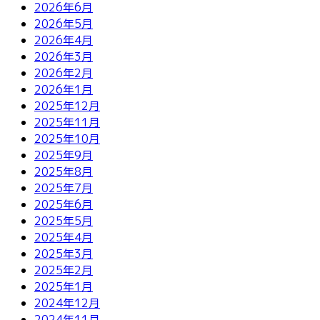
2026年6月
2026年5月
2026年4月
2026年3月
2026年2月
2026年1月
2025年12月
2025年11月
2025年10月
2025年9月
2025年8月
2025年7月
2025年6月
2025年5月
2025年4月
2025年3月
2025年2月
2025年1月
2024年12月
2024年11月