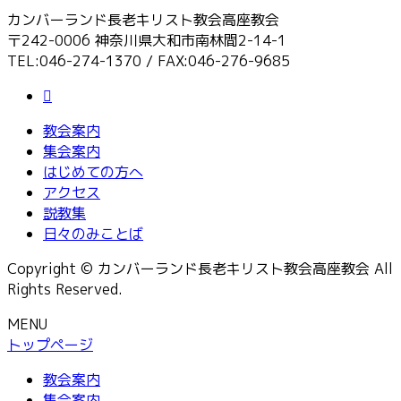
カンバーランド長老キリスト教会高座教会
〒242-0006 神奈川県大和市南林間2-14-1
TEL:046-274-1370 / FAX:046-276-9685
教会案内
集会案内
はじめての方へ
アクセス
説教集
日々のみことば
Copyright © カンバーランド長老キリスト教会高座教会 All
Rights Reserved.
MENU
トップページ
教会案内
集会案内