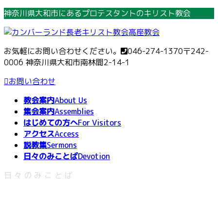
コ
ナ
神奈川県大和市にあるプロテスタントのキリスト教会
ン
ビ
テ
ゲ
ン
ー
お気軽にお問い合わせください。
046-274-1370
〒242-
ツ
シ
0006 神奈川県大和市南林間2-14-1
へ
ョ
ス
ン
お問い合わせ
キ
に
教会案内
About Us
ッ
移
集会案内
Assemblies
プ
動
はじめての方へ
For Visitors
アクセス
Access
説教集
Sermons
日々のみことば
Devotion
日々のみことば