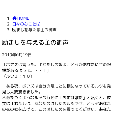
HOME
日々のみことば
励ましを与える主の御声
励ましを与える主の御声
2019年6月19日
「ボアズは言った。『わたしの娘よ。どうかあなたに主の祝
福があるように。・・』」
（ルツ３：１０）
ある夜、ボアズは自分の足もとに横になっているルツを発
見し大変驚きました。
不意をつくようなルツの行動に「お前は誰だ」と訊くと、彼
女は「わたしは、あなたのはしためルツです。どうぞあなた
の衣の裾を広げて、このはしためを覆ってください。あなた