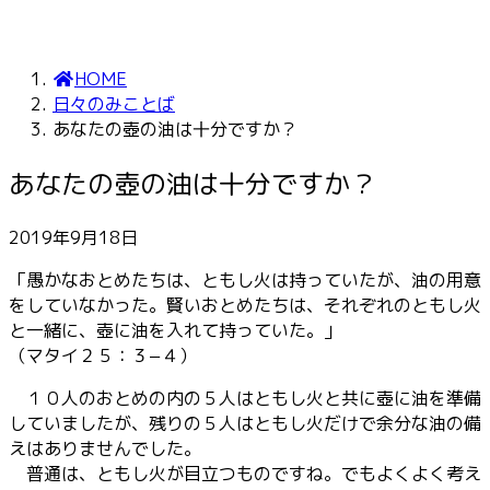
HOME
日々のみことば
あなたの壺の油は十分ですか？
あなたの壺の油は十分ですか？
2019年9月18日
「愚かなおとめたちは、ともし火は持っていたが、油の用意
をしていなかった。賢いおとめたちは、それぞれのともし火
と一緒に、壺に油を入れて持っていた。」
（マタイ２５：３−４）
１０人のおとめの内の５人はともし火と共に壺に油を準備
していましたが、残りの５人はともし火だけで余分な油の備
えはありませんでした。
普通は、ともし火が目立つものですね。でもよくよく考え