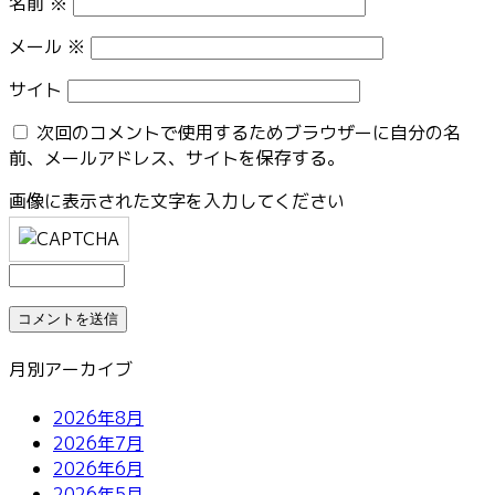
名前
※
メール
※
サイト
次回のコメントで使用するためブラウザーに自分の名
前、メールアドレス、サイトを保存する。
画像に表示された文字を入力してください
月別アーカイブ
2026年8月
2026年7月
2026年6月
2026年5月