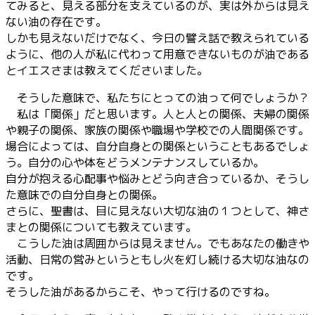
てみると、見える部分を支えているのが、実は外からは見え
ない油の存在です。
しかも見えないだけでなく、今日の譬え話で教えられている
ように、他の人が私に代わって用意できないものが油である
とイエスさまは教えてくださいました。
そうした意味で、私たちにとっての油って何でしょうか？
私は「関係」だと思います。人と人との関係、夫婦の関係
や親子の関係、家族の関係や職場や学校での人間関係です。
場合によっては、自分自身との関係ということもあるでしょ
う。自分の心や体をどうメンテナンスしているか。
自分が抱える心配事や悩みとどう向き合っているか、そうし
た意味での自分自身との関係。
さらに、聖書は、目に見えない大切な油の１つとして、神さ
まとの関係についても教えています。
こうした油は周囲からは見えません。でもあなたの働きや
活動、日常の営みというともし火を灯し続ける大切な油なの
です。
そうした油があるからこそ、やって行けるのですね。