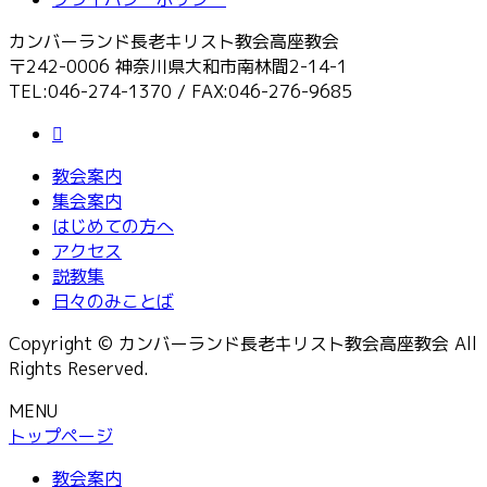
カンバーランド長老キリスト教会高座教会
〒242-0006 神奈川県大和市南林間2-14-1
TEL:046-274-1370 / FAX:046-276-9685
教会案内
集会案内
はじめての方へ
アクセス
説教集
日々のみことば
Copyright © カンバーランド長老キリスト教会高座教会 All
Rights Reserved.
MENU
トップページ
教会案内