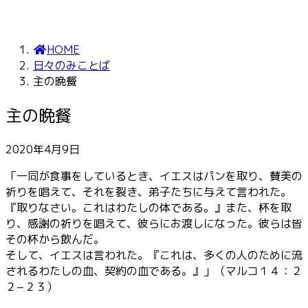
HOME
日々のみことば
主の晩餐
主の晩餐
2020年4月9日
「一同が食事をしているとき、イエスはパンを取り、賛美の
祈りを唱えて、それを裂き、弟子たちに与えて言われた。
『取りなさい。これはわたしの体である。』また、杯を取
り、感謝の祈りを唱えて、彼らにお渡しになった。彼らは皆
その杯から飲んだ。
そして、イエスは言われた。『これは、多くの人のために流
されるわたしの血、契約の血である。』」（マルコ１４：２
２−２３）