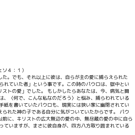
ェソ４：１）
した。でも、それ以上に彼は、自らが主の愛に捕らえられた
えられていた者」という事です。この時のパウロは、獄中とい
リストの愛」でした。 もしかしたらあなたは、今、病気と闘
いは、〈何で、こんな私なのだろう〉と悩み、捕らわれている
 手紙を書いていたパウロも、現実には狭い家に幽閉されてい
えられた神の子である自分に気がついていたからです。 パウ
以前に、キリストの広大無辺の愛の中、無尽蔵の愛の中に自ら
祈っていますが、まさに彼自身が、四方八方取り囲まれている