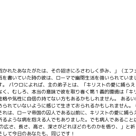
招かれたあなたがたは、その招きにふさわしく歩み、」（エフ
を書いていた時の彼は、ローマで幽閉生活を強いられていま
す。 パウロによれば、主の弟子とは、「キリストの愛に捕ら
なく、むしろ、本当の意味で彼を取り巻く第１義的環境は「キ
性格や気性に自信の持てない方もあるかもしれません。 ある
められていないように感じて生きておられるかもしれません。
それは、ローマ帝国の囚人である以前に、キリストの愛に捕ら
祈るような病を抱える人でもありました。でも病人であること
愛の広さ、長さ、高さ、深さがどれほどのものかを悟り、」と
そして今日のあなたも、同じです！