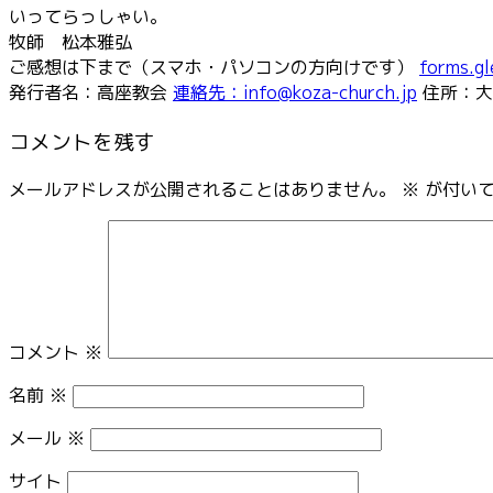
いってらっしゃい。
牧師 松本雅弘
ご感想は下まで（スマホ・パソコンの方向けです）
forms.g
発行者名：高座教会
連絡先：info@koza-church.jp
住所：大
コメントを残す
メールアドレスが公開されることはありません。
※
が付いて
コメント
※
名前
※
メール
※
サイト