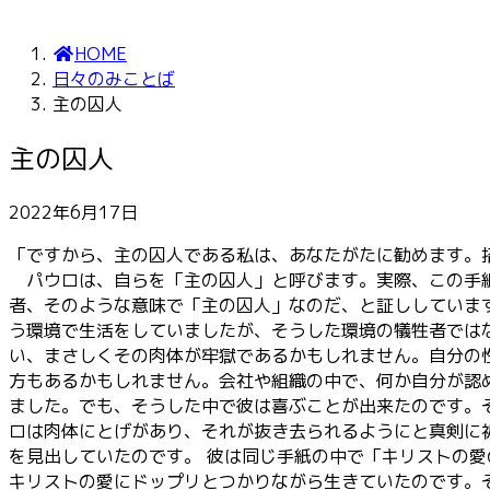
HOME
日々のみことば
主の囚人
主の囚人
2022年6月17日
「ですから、主の囚人である私は、あなたがたに勧めます。
パウロは、自らを「主の囚人」と呼びます。実際、この手紙
者、そのような意味で「主の囚人」なのだ、と証ししていま
う環境で生活をしていましたが、そうした環境の犠牲者では
い、まさしくその肉体が牢獄であるかもしれません。自分の
方もあるかもしれません。会社や組織の中で、何か自分が認
ました。でも、そうした中で彼は喜ぶことが出来たのです。
ロは肉体にとげがあり、それが抜き去られるようにと真剣に
を見出していたのです。 彼は同じ手紙の中で「キリストの
キリストの愛にドップリとつかりながら生きていたのです。