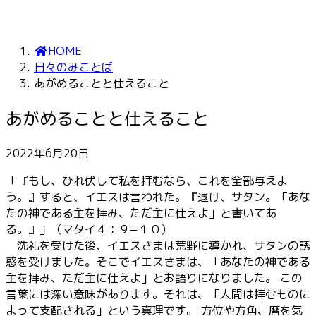
HOME
日々のみことば
あがめることと仕えること
あがめることと仕えること
2022年6月20日
「『もし、ひれ伏して私を拝むなら、これを全部与えよ
う。』すると、イエスは言われた。『退け、サタン。「あな
たの神である主を拝み、ただ主に仕えよ」と書いてあ
る。』」（マタイ４：９−１０）
洗礼を受けた後、イエスさまは荒野に導かれ、サタンの誘
惑を受けました。そこでイエスさまは、「あなたの神である
主を拝み、ただ主に仕えよ」とお語りになりました。 この
言葉には深い意味があります。それは、「人間は拝むものに
よって支配される」という真理です。 方位や方角、暦を気