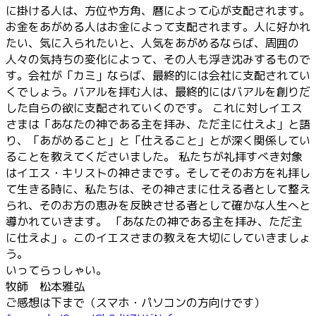
に掛ける人は、方位や方角、暦によって心が支配されます。
お金をあがめる人はお金によって支配されます。人に好かれ
たい、気に入られたいと、人気をあがめるならば、周囲の
人々の気持ちの変化によって、その人も浮き沈みするもので
す。会社が「カミ」ならば、最終的には会社に支配されてい
くでしょう。バアルを拝む人は、最終的にはバアルを創りだ
した自らの欲に支配されていくのです。 これに対しイエス
さまは「あなたの神である主を拝み、ただ主に仕えよ」と語
り、「あがめること」と「仕えること」とが深く関係してい
ることを教えてくださいました。 私たちが礼拝すべき対象
はイエス・キリストの神さまです。そしてそのお方を礼拝し
て生きる時に、私たちは、その神さまに仕える者として整え
られ、そのお方の恵みを反映させる者として確かな人生へと
導かれていきます。 「あなたの神である主を拝み、ただ主
に仕えよ」。このイエスさまの教えを大切にしていきましょ
う。
いってらっしゃい。
牧師 松本雅弘
ご感想は下まで（スマホ・パソコンの方向けです）