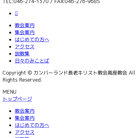
TEL:046-274-1370 / FAX:046-276-9685
教会案内
集会案内
はじめての方へ
アクセス
説教集
日々のみことば
Copyright © カンバーランド長老キリスト教会高座教会 All
Rights Reserved.
MENU
トップページ
教会案内
集会案内
はじめての方へ
アクセス