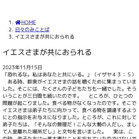
HOME
日々のみことば
イエスさまが共におられる
イエスさまが共におられる
2023年11月15日
「恐れるな。私はあなたと共にいる。」（イザヤ４３：５）
ある時、群衆がイエスさまの話を聴くために集まっていま
した。そこには、たくさんの子どもたちも一緒でした。そう
いうことが三日間も続いたのです。 ところが、ひとつの
問題が起こりました。食べる物がなくなったのです。そこで
イエスさまは弟子たちに向かって、食べる物を調達するよう
にとの指示をお与えになりました。ところが、これに対して
弟子たちは、「そんなの無理だ！こんな大勢の人だし、まし
て人里離れた場所だし」と文句を言いました。 実は、こ
の時、弟子たちは一番大事なことを忘れていたのではないで