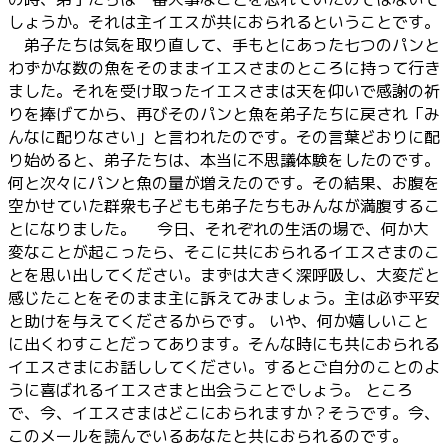
しょうか。それは主イエスが共におられるということです。
弟子たちは気を取り直して、手もとにあった七つのパンと
わずかな数の魚をそのままイエスさまのところに持って行き
ました。それを受け取ったイエスさまは天を仰いで感謝の祈
りを捧げてから、再びそのパンと魚を弟子たちに戻され「み
んなに配りなさい」と言われたのです。その言葉どおりに配
り始めると、弟子たちは、本当に不思議体験をしたのです。
何と次々にパンと魚の量が増えたのです。その結果、お腹を
空かせていた群衆も子どもも弟子たちもみんなが満腹するこ
とになりました。 今日、それぞれの生活の場で、何か大
変なことが起こったら、そこに共におられるイエスさまのこ
とを思い出してください。まずは大きく深呼吸し、大変だと
感じたことをそのまま主に訴えてみましょう。主は必ず平安
と助けを与えてくださるからです。 いや、何か嬉しいこと
に出くわすことだってあります。そんな時にも共におられる
イエスさまにお話ししてください。するとご自分のことのよ
うに喜ばれるイエスさまと出会うことでしょう。 ところ
で、今、イエスさまはどこにおられますか？そうです。今、
このメールを読んでいるあなたと共におられるのです。