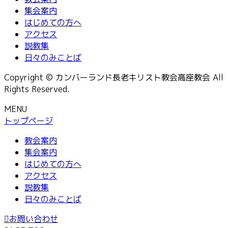
集会案内
はじめての方へ
アクセス
説教集
日々のみことば
Copyright © カンバーランド長老キリスト教会高座教会 All
Rights Reserved.
MENU
トップページ
教会案内
集会案内
はじめての方へ
アクセス
説教集
日々のみことば
お問い合わせ