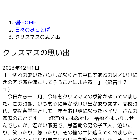
HOME
日々のみことば
クリスマスの思い出
クリスマスの思い出
2023年12月1日
「一切れの乾いたパンしかなくとも平穏であるのは／いけに
えの肉で家を満たして争うことにまさる。」（箴言１７：
１）
今日から十二月、今年もクリスマスの季節がやって来まし
た。この時期、いつも心に浮かぶ思い出があります。高校時
代、交換留学生として一年間お世話になったベイリーさんの
家庭のことです。 経済的には必ずしも裕福ではありませ
んでしたが、温かい家庭で、思春期の男の子四人、泣いた
り、笑ったり、怒ったり、その輪の中に迎えてくれました。
アドベントになり居間にツリーが飾られました。そこには