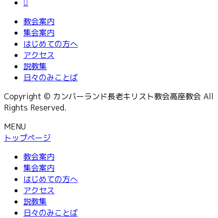
教会案内
集会案内
はじめての方へ
アクセス
説教集
日々のみことば
Copyright © カンバーランド長老キリスト教会高座教会 All
Rights Reserved.
MENU
トップページ
教会案内
集会案内
はじめての方へ
アクセス
説教集
日々のみことば