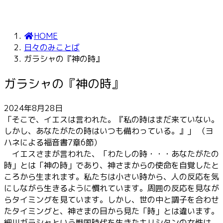
HOME
日々のみことば
ガラシャの『神の時』
ガラシャの『神の時』
2024年8月28日
「そこで、イエスは言われた。『私の時はまだ来ていない。
しかし、あなたがたの時はいつも備わっている。』」 （ヨ
ハネによる福音書7章6節）
イエスさまが言われた、「わたしの時・・・あなたがたの
時」とは「神の時」であり、神さまからの使命を自覚したと
ころから生まれます。私たちは小さい時から、人の反応を気
にしながら生きるように慣れています。周囲の反応を見なが
らタイミングを見ています。しかし、世の中と調子を合わせ
たタイミングと、神さまの目から見た「時」とは違います。
細川ガラシャという戦国時代を生きたキリシタンの女性は、