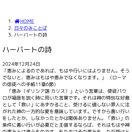
HOME
日々のみことば
ハーバートの詩
ハーバートの詩
2024年12月24日
「恵みによるのであれば、もはや行いにはよりません。そう
でないと、恵みはもはや恵みでなくなります。」 （ローマ
の信徒への手紙11章6節）
「恵み（ギリシア語 カリス）」という言葉は、使徒パウ
ロが福音を説く時に用いた言葉です。それは神の特別な好意
として「救い」にあずかること、受けるに値しない罪人に注
がれた神の一方的な愛を意味しています。ですから善い行い
をしたとか、しなかったとかは関係ありません。「救い」の
条件に善い行いが必要だと主張するならば、それはもはや神
の恵みとは違うものです。私たちはその恵みを、ただ受けと