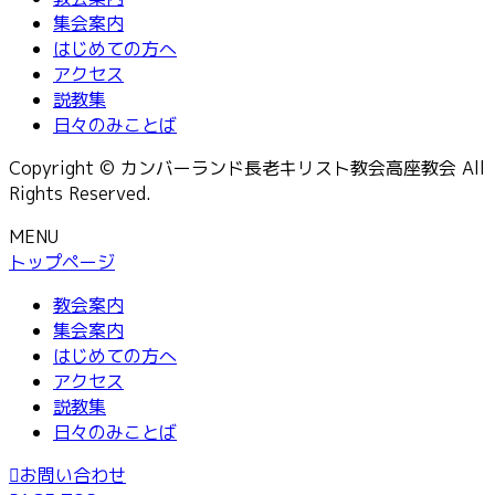
集会案内
はじめての方へ
アクセス
説教集
日々のみことば
Copyright © カンバーランド長老キリスト教会高座教会 All
Rights Reserved.
MENU
トップページ
教会案内
集会案内
はじめての方へ
アクセス
説教集
日々のみことば
お問い合わせ