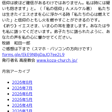
信仰は彼ほど確信があるわけではありません。私は時には疑
いも抱きます」と。（「私の信仰」A.メルケル著） 私たち
は生きたイエスさまを心に浮かべる時「私たちの心は燃えて
いた」と信仰のともし火を燃やすことができるのです。
《祈り》イエスさま、いま心の耳を澄まします。あなたは今
も私に語ってくださいます。弟子たちに語られたように、あ
なたの声を私の心に響かせてください。
牧師 和田一郎
ご感想は下まで（スマホ・パソコンの方向けです）
forms.gle/EkE9N8gDaJQ7ee2L9
発行者名 高座教会
www.koza-church.jp/
月別アーカイブ
2026年8月
2026年7月
2026年6月
2026年5月
2026年4月
2026年3月