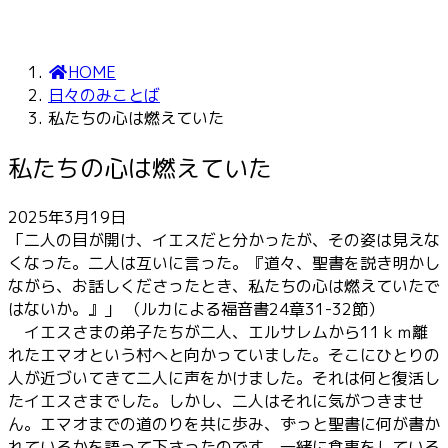
HOME
日々のみことば
私たちの心は燃えていた
私たちの心は燃えていた
2025年3月19日
「二人の目が開け、イエスだと分かったが、その姿は見えな
くなった。二人は互いに言った。『道々、聖書を説き明かし
ながら、お話しくださったとき、私たちの心は燃えていたで
はないか。』」 （ルカによる福音書24章31-32節）
イエスさまの弟子たちが二人、エルサレムから11ｋｍ離
れたエマオという村へと向かっていました。そこにひとりの
人が近づいてきて二人に声をかけました。それは何と復活し
たイエスさまでした。しかし、二人はそれに気がつきませ
ん。エマオまでの道のりを共に歩み、ずっと聖書に何が書か
れているかを語って下さったのです。一緒に食事をしている