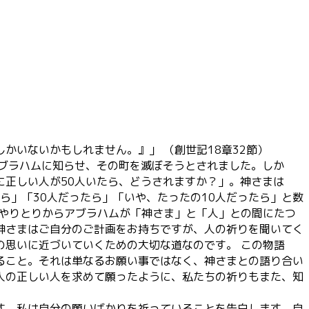
いないかもしれません。』」 （創世記18章32節）
ブラハムに知らせ、その町を滅ぼそうとされました。しか
正しい人が50人いたら、どうされますか？」。神さまは
ら」「30人だったら」「いや、たったの10人だったら」と数
のやりとりからアブラハムが「神さま」と「人」との間にたつ
神さまはご自分のご計画をお持ちですが、人の祈りを聞いてく
の思いに近づいていくための大切な道なのです。 この物語
ること。それは単なるお願い事ではなく、神さまとの語り合い
人の正しい人を求めて願ったように、私たちの祈りもまた、知
す。私は自分の願いばかりを祈っていることを告白します。自