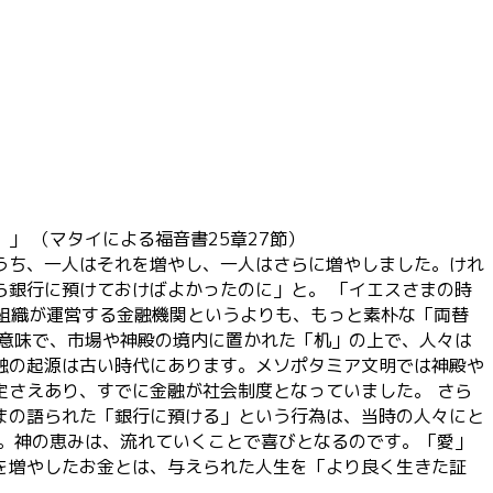
 （マタイによる福音書25章27節）
うち、一人はそれを増やし、一人はさらに増やしました。けれ
ら銀行に預けておけばよかったのに」と。 「イエスさまの時
組織が運営する金融機関というよりも、もっと素朴な「両替
う意味で、市場や神殿の境内に置かれた「机」の上で、人々は
融の起源は古い時代にあります。メソポタミア文明では神殿や
定さえあり、すでに金融が社会制度となっていました。 さら
まの語られた「銀行に預ける」という行為は、当時の人々にと
ん。神の恵みは、流れていくことで喜びとなるのです。「愛」
を増やしたお金とは、与えられた人生を「より良く生きた証