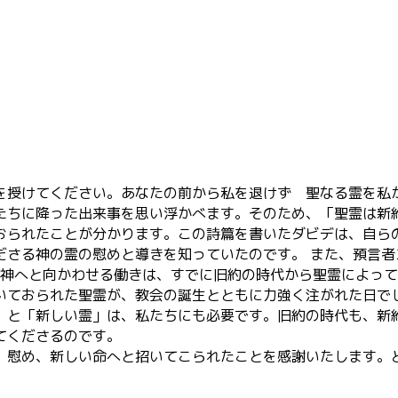
授けてください。あなたの前から私を退けず 聖なる霊を私から
ちに降った出来事を思い浮かべます。そのため、「聖霊は新
おられたことが分かります。この詩篇を書いたダビデは、自ら
ださる神の霊の慰めと導きを知っていたのです。 また、預言
、神へと向かわせる働きは、すでに旧約の時代から聖霊によっ
いておられた聖霊が、教会の誕生とともに力強く注がれた日で
」と「新しい霊」は、私たちにも必要です。旧約の時代も、新
てくださるのです。
、慰め、新しい命へと招いてこられたことを感謝いたします。
。