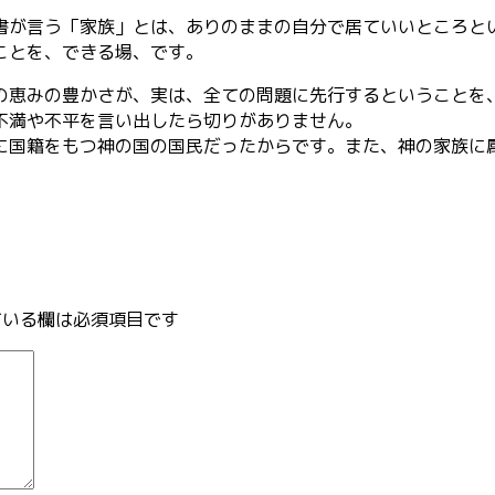
書が言
う「家族」とは、ありのままの自分で居ていいところと
ことを
、できる場、です。
の恵み
の豊かさが、実は、全ての問題に先行するということを
不満や
不平を言い出したら切りがありません。
に国籍
をもつ神の国の国民だったからです。また、神の家族に
いる欄は必須項目です