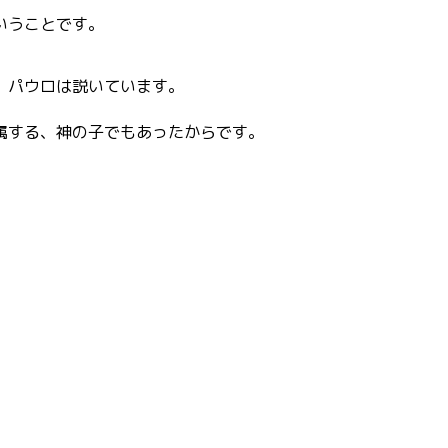
いうことで
す。
、
パウロは説いています。
属する、
神の子でもあったからです。