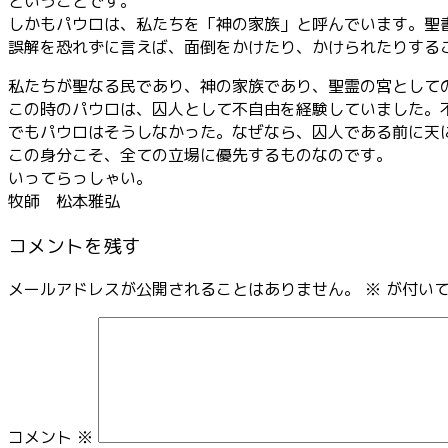
ということです
。
しかもパウロは、私たちを「神の家族」と呼んでいます。聖
誤解を恐れずに言えば、面倒をかけたり、かけられたりする
私たちが聖なる民であり、神の家族であり、聖霊の宮として
この時のパウロは、囚人として不自由を経験していました。
でもパウロはそうしなかった。なぜなら、囚人である前に天
この身分こそ、全ての立場に優先するものなのです。
いってらっしゃい。
牧師 松本雅弘
コメントを残す
メールアドレスが公開されることはありません。
※
が付いて
コメント
※