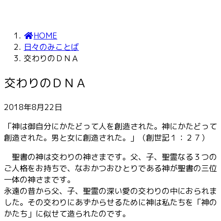
HOME
日々のみことば
交わりのＤＮＡ
交わりのＤＮＡ
2018年8月22日
「神は御自分にかたどって人を創造された。神にかたどって
創造された。男と女に創造された。」（創世記１：２７）
聖書の神は交わりの神さまです。父、子、聖霊なる３つの
ご人格をお持ちで、なおかつおひとりである神が聖書の三位
一体の神さまです。
永遠の昔から父、子、聖霊の深い愛の交わりの中におられま
した。その交わりにあずからせるために神は私たちを「神の
かたち」に似せて造られたのです。