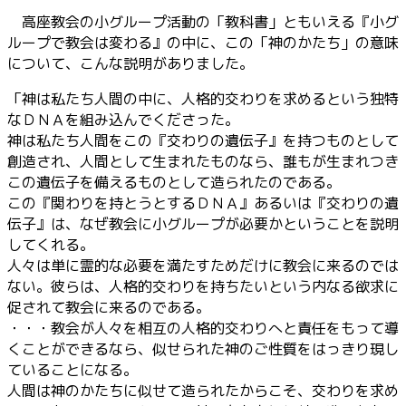
高座教会の小グループ活動の「教科書」ともいえる『小グ
ループで教会は変わる』の中に、この「神のかたち」の意味
について、こんな説明がありました。
「神は私たち人間の中に、人格的交わりを求めるという独特
なＤＮＡを組み込んでくださった。
神は私たち人間をこの『交わりの遺伝子』を持つものとして
創造され、人間として生まれたものなら、誰もが生まれつき
この遺伝子を備えるものとして造られたのである。
この『関わりを持とうとするＤＮＡ』あるいは『交わりの遺
伝子』は、なぜ教会に小グループが必要かということを説明
してくれる。
人々は単に霊的な必要を満たすためだけに教会に来るのでは
ない。彼らは、人格的交わりを持ちたいという内なる欲求に
促されて教会に来るのである。
・・・教会が人々を相互の人格的交わりへと責任をもって導
くことができるなら、似せられた神のご性質をはっきり現し
ていることになる。
人間は神のかたちに似せて造られたからこそ、交わりを求め