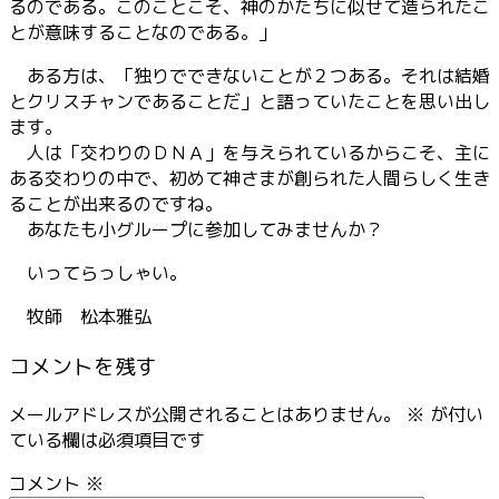
るのである。このことこそ、神のかたちに似せて造られたこ
とが意味することなのである。」
ある方は、「独りでできないことが２つある。それは結婚
とクリスチャンであることだ」と語っていたことを思い出し
ます。
人は「交わりのＤＮＡ」を与えられているからこそ、主に
ある交わりの中で、初めて神さまが創られた人間らしく生き
ることが出来るのですね。
あなたも小グループに参加してみませんか？
いってらっしゃい。
牧師 松本雅弘
コメントを残す
メールアドレスが公開されることはありません。
※
が付い
ている欄は必須項目です
コメント
※