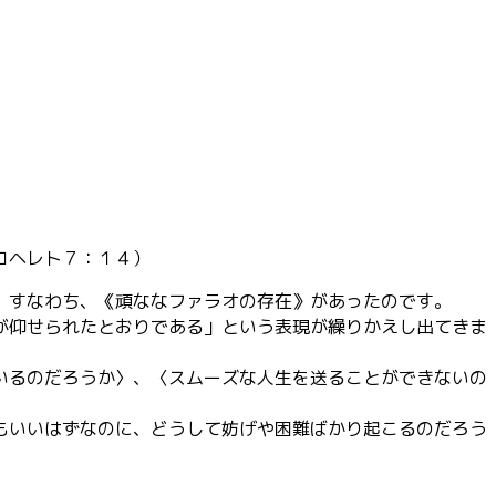
コヘレト７：１４）
、すなわち、《頑ななファラオの存在》があったのです。
が仰せられたとおりである」という表現が繰りかえし出てきま
いるのだろうか〉、〈スムーズな人生を送ることができないの
もいいはずなのに、どうして妨げや困難ばかり起こるのだろう