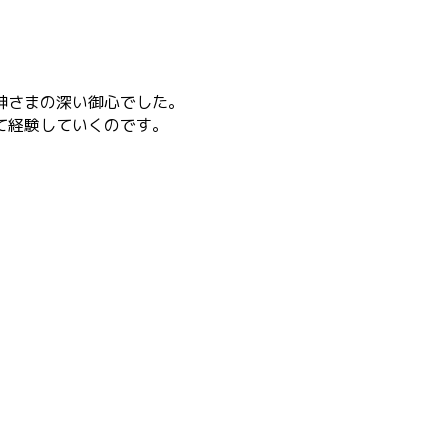
神さまの深い御心でした。
て経験していくのです。