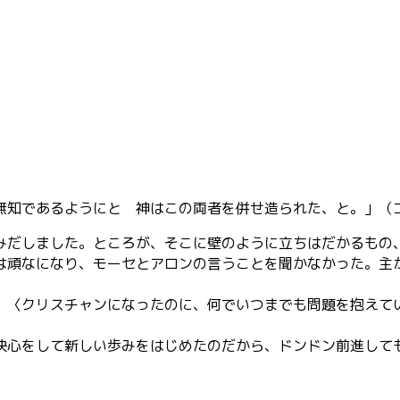
無知であるようにと 神はこの両者を併せ造られた、と。」（
だしました。ところが、そこに壁のように立ちはだかるもの
頑なになり、モーセとアロンの言うことを聞かなかった。主
〈クリスチャンになったのに、何でいつまでも問題を抱えて
決心をして新しい歩みをはじめたのだから、ドンドン前進して