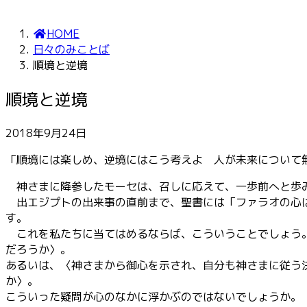
HOME
日々のみことば
順境と逆境
順境と逆境
2018年9月24日
「順境には楽しめ、逆境にはこう考えよ 人が未来について
神さまに降参したモーセは、召しに応えて、一歩前へと歩み
出エジプトの出来事の直前まで、聖書には「ファラオの心は
す。
これを私たちに当てはめるならば、こういうことでしょう。
だろうか〉。
あるいは、〈神さまから御心を示され、自分も神さまに従う
か〉。
こういった疑問が心のなかに浮かぶのではないでしょうか。