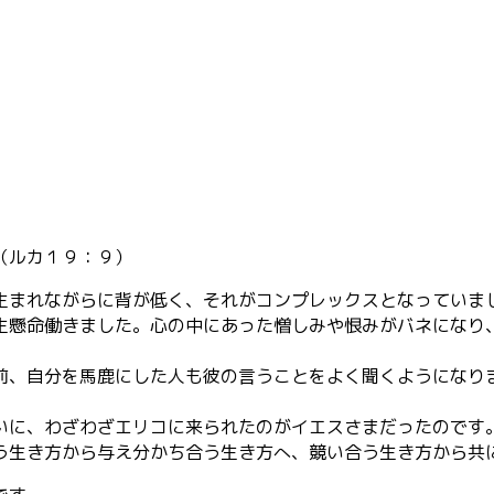
（ルカ１９：９）
まれながらに背が低く、それがコンプレックスとなっていま
生懸命働きました。心の中にあった憎しみや恨みがバネになり
前、自分を馬鹿にした人も彼の言うことをよく聞くようになり
いに、わざわざエリコに来られたのがイエスさまだったのです
う生き方から与え分かち合う生き方へ、競い合う生き方から共