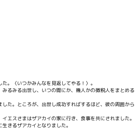
した。〈いつかみんなを見返してやる！〉。
、みるみる出世し、いつの間にか、幾人かの徴税人をまとめる
ました。ところが、出世し成功すればするほど、彼の周囲から
。イエスさまはザアカイの家に行き、食事を共にされました。
に生きるザアカイとなりました。