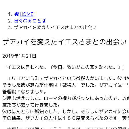
HOME
日々のみことば
ザアカイを変えたイエスさまとの出会い
ザアカイを変えたイエスさまとの出会い
2019年1月21日
「イエスは言われた。『今日、救いがこの家を訪れた。』」
エリコという町にザアカイという徴税人がいました。彼は生
そうした彼が選んだ仕事は「徴税人」でした。ザアカイは一
管理職になりました。
財産も増えました。ローマの権力がバックにあったので、以
友だちが去って行きました。
彼はほんとうに孤独でした。しかし、そうしたザアカイに会
その結果、ザアカイの人生は１８０度変えられたのです。奪