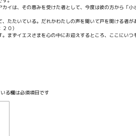
です。
アカイは、その恵みを受けた者として、今度は彼の方から「小
、たたいている。だれかわたしの声を聞いて戸を開ける者が
：２０）
す。まずイエスさまを心の中にお迎えするところ、ここにいつ
いる欄は必須項目です