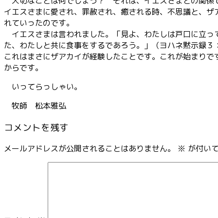
大切なことは何でしょう？ それは、イエスさまとの関係
イエスさまに愛され、罪赦され、癒される時、不思議と、ザ
れていったのです。
イエスさまは言われました。「見よ、わたしは戸口に立って
た、わたしと共に食事をするであろう。」（ヨハネ黙示録３
これはまさにザアカイが経験したことです。これが始まりで
からです。
いってらっしゃい。
牧師 松本雅弘
コメントを残す
メールアドレスが公開されることはありません。
※
が付いて