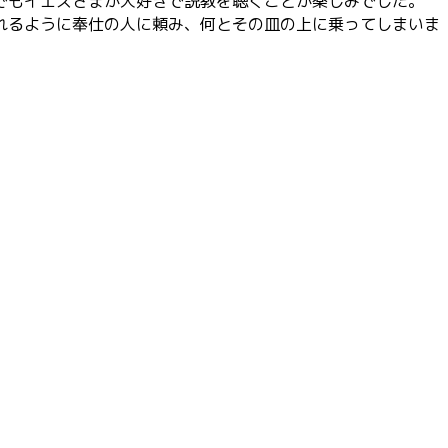
でもイエスさまが大好きで説教を聴くことが楽しみでした。
れるように奉仕の人に頼み、何とその皿の上に乗ってしまいま