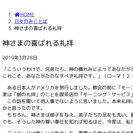
HOME
日々のみことば
神さまの喜ばれる礼拝
神さまの喜ばれる礼拝
2019年3月28日
「こういうわけで、兄弟たち、神の憐れみによってあなたが
これこそ、あなたがたのなすべき礼拝です。」（ローマ１２
ある日本人がアメリカを旅行しました。教会の前に「モーニ
実は「朝の礼拝」のことを喫茶店の「モーニング・サービス
この話を聞いて他人事でないように思いました。本来礼拝は
かと思ったのです。
もちろん、神さまは御子を与え、弟子たちの足をも洗い、最
でも、そうした神の尊い奉仕を知れば知るほど、今度は、私